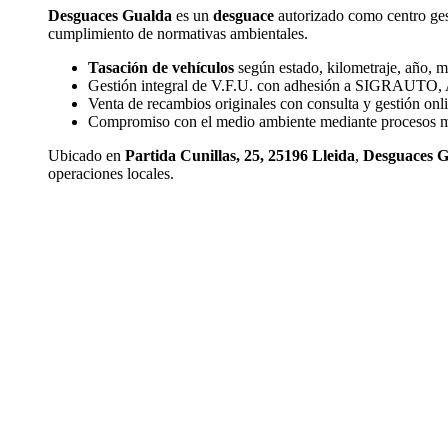
Desguaces Gualda
es un
desguace
autorizado como centro gest
cumplimiento de normativas ambientales.
Tasación de vehículos
según estado, kilometraje, año, 
Gestión integral de V.F.U. con adhesión a SIGRAUT
Venta de recambios originales con consulta y gestión onl
Compromiso con el medio ambiente mediante procesos mod
Ubicado en
Partida Cunillas, 25, 25196 Lleida
,
Desguaces 
operaciones locales.