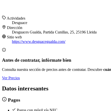
Actividades
Desguace
Dirección
Desguaces Gualda, Partida Cunillas, 25, 25196 Lleida
Sitio web
https://www.desguacegualda.com/
Antes de contratar, infórmate bien
Consulta nuestra sección de precios antes de contratar. Descubre
cuán
Ver Precios
Datos interesantes
Pagos
Pagos con móvil vía NFC