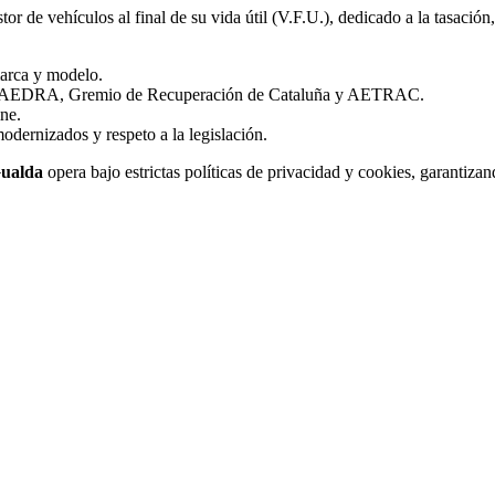
or de vehículos al final de su vida útil (V.F.U.), dedicado a la tasaci
marca y modelo.
O, AEDRA, Gremio de Recuperación de Cataluña y AETRAC.
ine.
ernizados y respeto a la legislación.
Gualda
opera bajo estrictas políticas de privacidad y cookies, garantizan