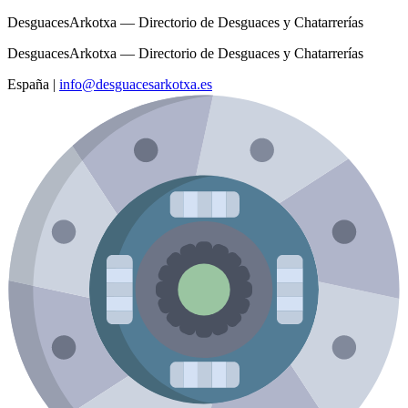
DesguacesArkotxa — Directorio de Desguaces y Chatarrerías
DesguacesArkotxa — Directorio de Desguaces y Chatarrerías
España
|
info@desguacesarkotxa.es