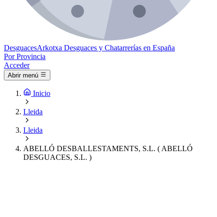
Desguaces
Arkotxa
Desguaces y Chatarrerías en España
Por Provincia
Acceder
Abrir menú
Inicio
Lleida
Lleida
ABELLÓ DESBALLESTAMENTS, S.L. ( ABELLÓ
DESGUACES, S.L. )