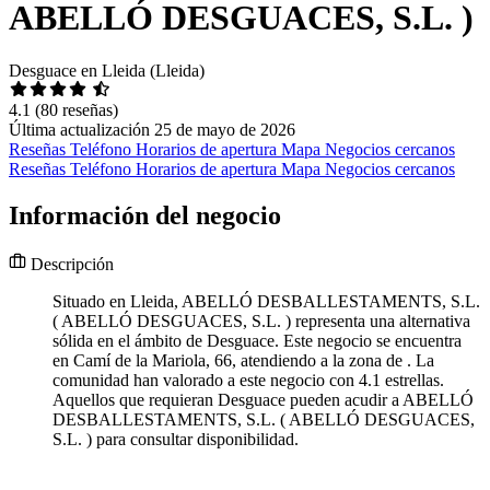
ABELLÓ DESGUACES, S.L. )
Desguace en Lleida (Lleida)
4.1
(80 reseñas)
Última actualización 25 de mayo de 2026
Reseñas
Teléfono
Horarios de apertura
Mapa
Negocios cercanos
Reseñas
Teléfono
Horarios de apertura
Mapa
Negocios cercanos
Información del negocio
Descripción
Situado en Lleida, ABELLÓ DESBALLESTAMENTS, S.L.
( ABELLÓ DESGUACES, S.L. ) representa una alternativa
sólida en el ámbito de Desguace. Este negocio se encuentra
en Camí de la Mariola, 66, atendiendo a la zona de . La
comunidad han valorado a este negocio con 4.1 estrellas.
Aquellos que requieran Desguace pueden acudir a ABELLÓ
DESBALLESTAMENTS, S.L. ( ABELLÓ DESGUACES,
S.L. ) para consultar disponibilidad.