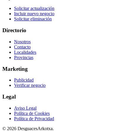
Solicitar actualización
Incluir nuevo negocio
Solicitar eliminación
Directorio
Nosotros
Contacto
Localidades
Provincias
Marketing
Publicidad
Verificar negocio
Legal
Aviso Legal
Política de Cookies
Política de Privacidad
© 2026 DesguacesArkotxa.