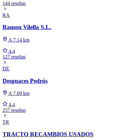
144 reseñas
RA
Ramon Vilella S.L.
A 7.14 km
4.4
127 reseñas
DE
Desguaces Pedrós
A 7.69 km
4.4
257 reseñas
TR
TRACTO RECAMBIOS USADOS