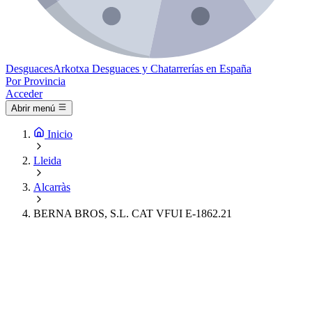
Desguaces
Arkotxa
Desguaces y Chatarrerías en España
Por Provincia
Acceder
Abrir menú
Inicio
Lleida
Alcarràs
BERNA BROS, S.L. CAT VFUI E-1862.21