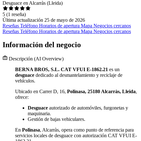
Desguace en Alcarràs (Lleida)
5
(1 reseña)
Última actualización 25 de mayo de 2026
Reseñas
Teléfono
Horarios de apertura
Mapa
Negocios cercanos
Reseñas
Teléfono
Horarios de apertura
Mapa
Negocios cercanos
Información del negocio
Descripción
(AI Overview)
BERNA BROS, S.L. CAT VFUI E-1862.21
es un
desguace
dedicado al desmantelamiento y reciclaje de
vehículos.
Ubicado en Carrer D, 16,
Polinasa, 25180 Alcarràs, Lleida
,
ofrece:
Desguace
autorizado de automóviles, furgonetas y
maquinaria.
Gestión de bajas vehiculares.
En
Polinasa
, Alcarràs, opera como punto de referencia para
servicios locales de desguace con autorización CAT VFUI E-