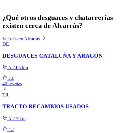
¿Qué otros desguaces y chatarrerías
existen cerca de Alcarràs?
Ver más en Alcarràs
DE
DESGUACES CATALUÑA Y ARAGÓN
A 2.05 km
2.6
40 reseñas
TR
TRACTO RECAMBIOS USADOS
A 2.3 km
4.7