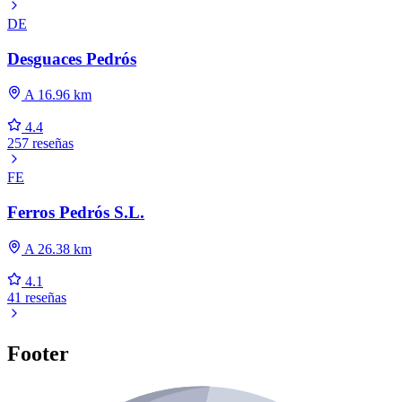
DE
Desguaces Pedrós
A 16.96 km
4.4
257 reseñas
FE
Ferros Pedrós S.L.
A 26.38 km
4.1
41 reseñas
Footer