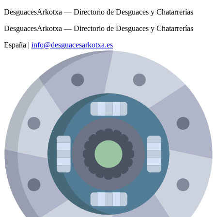
DesguacesArkotxa — Directorio de Desguaces y Chatarrerías
DesguacesArkotxa — Directorio de Desguaces y Chatarrerías
España
|
info@desguacesarkotxa.es