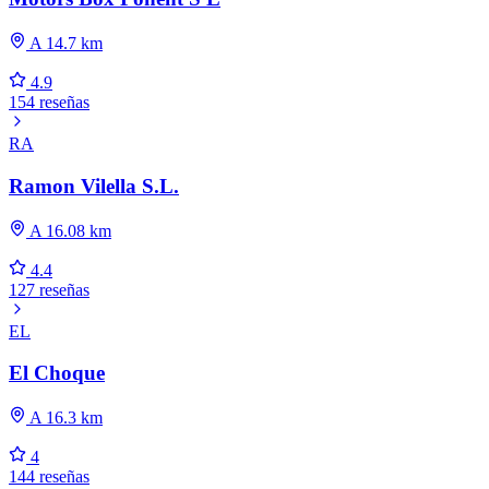
A 14.7 km
4.9
154 reseñas
RA
Ramon Vilella S.L.
A 16.08 km
4.4
127 reseñas
EL
El Choque
A 16.3 km
4
144 reseñas