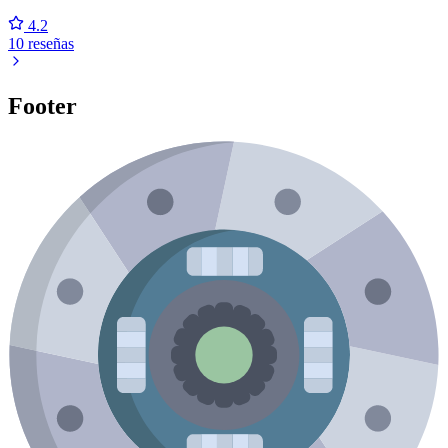
4.2
10 reseñas
Footer