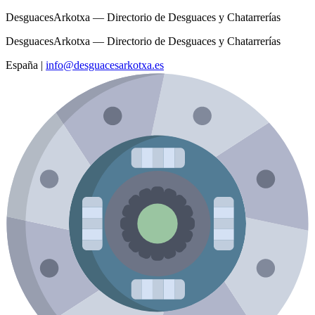
DesguacesArkotxa — Directorio de Desguaces y Chatarrerías
DesguacesArkotxa — Directorio de Desguaces y Chatarrerías
España
|
info@desguacesarkotxa.es