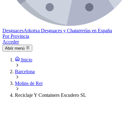
Desguaces
Arkotxa
Desguaces y Chatarrerías en España
Por Provincia
Acceder
Abrir menú
Inicio
Barcelona
Molins de Rei
Reciclaje Y Containers Escudero SL