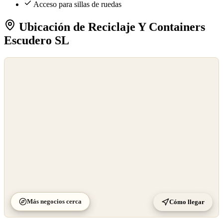
Acceso para sillas de ruedas
Ubicación de Reciclaje Y Containers
Escudero SL
©
OpenStreetMap
©
CARTO
Más negocios cerca
Cómo llegar