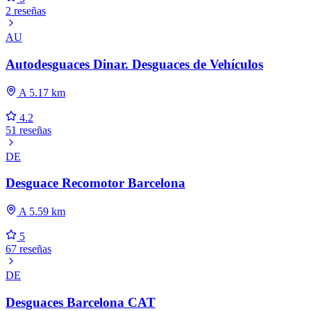
2 reseñas
AU
Autodesguaces Dinar. Desguaces de Vehículos
A 5.17 km
4.2
51 reseñas
DE
Desguace Recomotor Barcelona
A 5.59 km
5
67 reseñas
DE
Desguaces Barcelona CAT