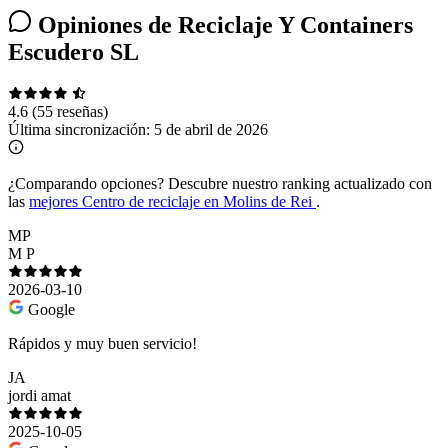
Opiniones de Reciclaje Y Containers
Escudero SL
4.6
(55 reseñas)
Última sincronización:
5 de abril de 2026
¿Comparando opciones?
Descubre nuestro ranking actualizado con
las
mejores Centro de reciclaje en Molins de Rei
.
MP
M P
2026-03-10
Google
Rápidos y muy buen servicio!
JA
jordi amat
2025-10-05