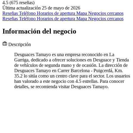
4.5
(675 reseñas)
Última actualización 25 de mayo de 2026
Reseñas
Teléfono
Horarios de apertura
Mapa
Negocios cercanos
Reseñas
Teléfono
Horarios de apertura
Mapa
Negocios cercanos
Información del negocio
Descripción
Desguaces Tamayo es una empresa reconocido en La
Garriga, dedicado a ofrecer soluciones en Desguace y Tienda
de vehículos de segunda mano y de ocasión. La dirección de
Desguaces Tamayo en Carrer Barcelona - Puigcerdá, Km.
35.2 lo sitúa como un centro clave para el sector. Los usuarios
han valorado a este negocio con 4.5 estrellas. Para conocer
detalles, se recomienda visitar Desguaces Tamayo.