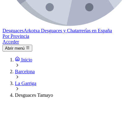
Desguaces
Arkotxa
Desguaces y Chatarrerías en España
Por Provincia
Acceder
Abrir menú
Inicio
Barcelona
La Garriga
Desguaces Tamayo