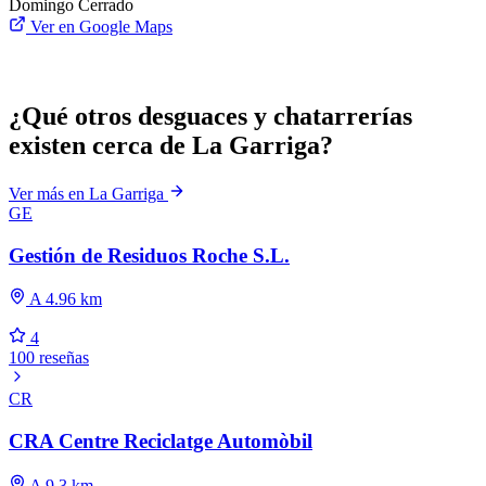
Domingo
Cerrado
Ver en Google Maps
¿Qué otros desguaces y chatarrerías
existen cerca de La Garriga?
Ver más en La Garriga
GE
Gestión de Residuos Roche S.L.
A 4.96 km
4
100 reseñas
CR
CRA Centre Reciclatge Automòbil
A 9.3 km