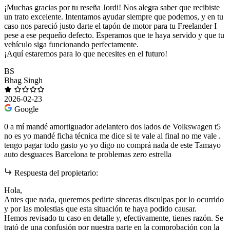
¡Muchas gracias por tu reseña Jordi! Nos alegra saber que recibiste
un trato excelente. Intentamos ayudar siempre que podemos, y en tu
caso nos pareció justo darte el tapón de motor para tu Freelander I
pese a ese pequeño defecto. Esperamos que te haya servido y que tu
vehículo siga funcionando perfectamente.
¡Aquí estaremos para lo que necesites en el futuro!
BS
Bhag Singh
2026-02-23
Google
0 a mí mandé amortiguador adelantero dos lados de Volkswagen t5
no es yo mandé ficha técnica me dice si te vale al final no me vale .
tengo pagar todo gasto yo yo digo no comprá nada de este Tamayo
auto desguaces Barcelona te problemas zero estrella
Respuesta del propietario:
Hola,
Antes que nada, queremos pedirte sinceras disculpas por lo ocurrido
y por las molestias que esta situación te haya podido causar.
Hemos revisado tu caso en detalle y, efectivamente, tienes razón. Se
trató de una confusión por nuestra parte en la comprobación con la