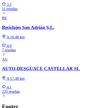
3.5
11 reseñas
RE
Reciclajes San Adrián S.L.
A 16.48 km
4.9
7 reseñas
AU
AUTO-DESGUACE CASTELLAR SL
A 17.49 km
4.1
235 reseñas
Footer