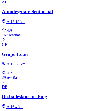
AU
Autodesguace Sentmenat
A 13.18 km
4.9
167 reseñas
GR
Grupo Loan
A 13.38 km
4.2
29 reseñas
DE
Desballestaments Puig
A 16.4 km