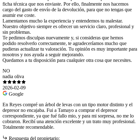
ficha técnica que nos enviaste. Por ello, finalmente nos hacemos
cargo del gasto de envío de la devolución, para que no tengas que
asumir ese coste.
Lamentamos mucho la experiencia y entendemos tu malestar.
Nuestro objetivo siempre es ofrecer un servicio claro, profesional y
sin problemas.
Te pedimos disculpas nuevamente y, si consideras que hemos
podido resolverlo correctamente, te agradeceríamos mucho que
pudieras actualizar tu valoración. Tu opinión es muy importante para
nosotros y nos ayuda a seguir mejorando.
Quedamos a tu disposición para cualquier otra cosa que necesites.
NO
nadia oliva
2026-02-09
Google
En Reyes compré un árbol de levas con un tipo motor distinto y el
depresor no encajaba. Fui a Tamayo a comprar el depresor
correspondiente, ya que fué fallo mio, y para mi sorpresa, no me lo
cobraron. Recibí una atención excelente y un trato muy profesional.
Totalmente recomendable.
Respuesta del propietario: