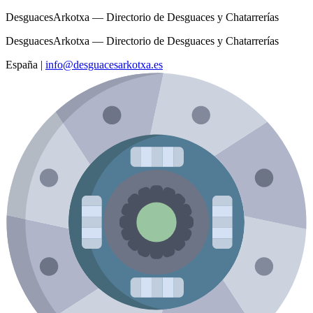
DesguacesArkotxa — Directorio de Desguaces y Chatarrerías
DesguacesArkotxa — Directorio de Desguaces y Chatarrerías
España
|
info@desguacesarkotxa.es