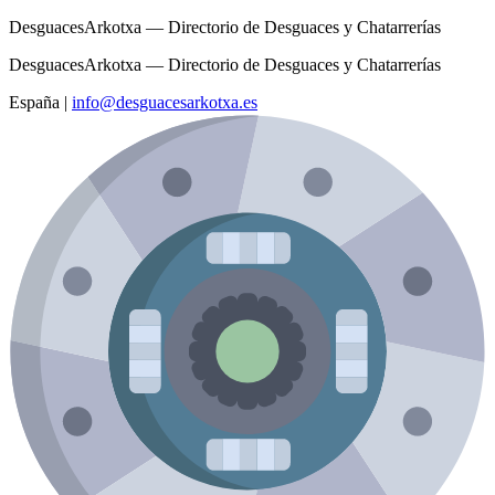
DesguacesArkotxa — Directorio de Desguaces y Chatarrerías
DesguacesArkotxa — Directorio de Desguaces y Chatarrerías
España
|
info@desguacesarkotxa.es