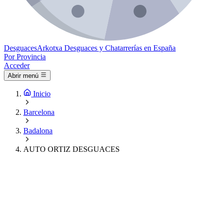
Desguaces
Arkotxa
Desguaces y Chatarrerías en España
Por Provincia
Acceder
Abrir menú
Inicio
Barcelona
Badalona
AUTO ORTIZ DESGUACES