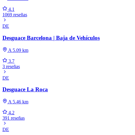
4.1
1069 reseñas
DE
Desguace Barcelona | Baja de Vehículos
A 5.09 km
3.7
3 reseñas
DE
Desguace La Roca
A 5.46 km
4.2
391 reseñas
DE