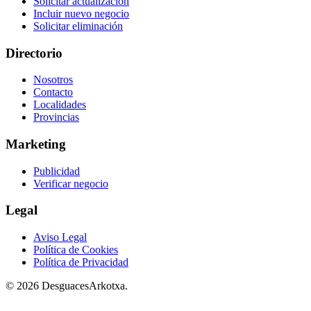
Solicitar actualización
Incluir nuevo negocio
Solicitar eliminación
Directorio
Nosotros
Contacto
Localidades
Provincias
Marketing
Publicidad
Verificar negocio
Legal
Aviso Legal
Política de Cookies
Política de Privacidad
© 2026 DesguacesArkotxa.