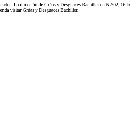
onados. La dirección de Grúas y Desguaces Bachiller en N-502, 16 lo
ienda visitar Grúas y Desguaces Bachiller.