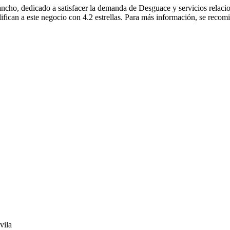
cho, dedicado a satisfacer la demanda de Desguace y servicios relaci
lifican a este negocio con 4.2 estrellas. Para más información, se recom
vila