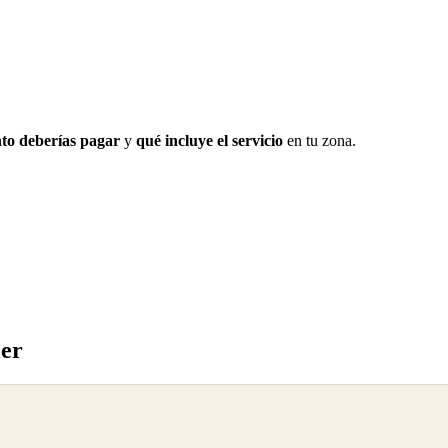
to deberías pagar
y
qué incluye el servicio
en tu zona.
ler