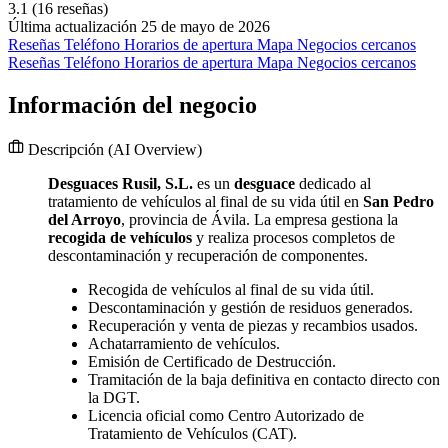
3.1
(16 reseñas)
Última actualización 25 de mayo de 2026
Reseñas
Teléfono
Horarios de apertura
Mapa
Negocios cercanos
Reseñas
Teléfono
Horarios de apertura
Mapa
Negocios cercanos
Información del negocio
Descripción
(AI Overview)
Desguaces Rusil, S.L.
es un
desguace
dedicado al
tratamiento de vehículos al final de su vida útil en
San Pedro
del Arroyo
, provincia de Ávila. La empresa gestiona la
recogida de vehículos
y realiza procesos completos de
descontaminación y recuperación de componentes.
Recogida de vehículos al final de su vida útil.
Descontaminación y gestión de residuos generados.
Recuperación y venta de piezas y recambios usados.
Achatarramiento de vehículos.
Emisión de Certificado de Destrucción.
Tramitación de la baja definitiva en contacto directo con
la DGT.
Licencia oficial como Centro Autorizado de
Tratamiento de Vehículos (CAT).