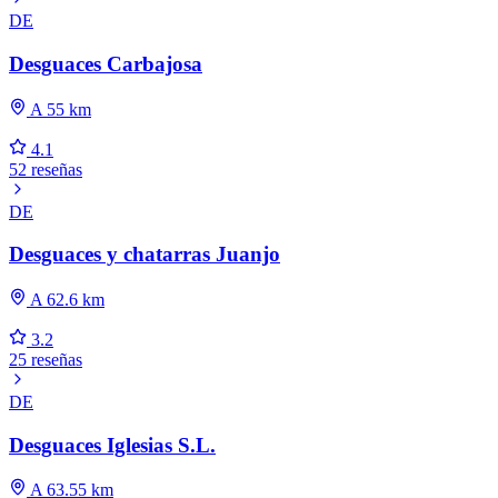
DE
Desguaces Carbajosa
A 55 km
4.1
52 reseñas
DE
Desguaces y chatarras Juanjo
A 62.6 km
3.2
25 reseñas
DE
Desguaces Iglesias S.L.
A 63.55 km