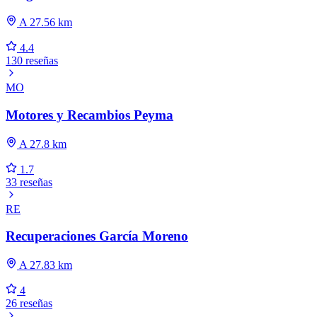
A 27.56 km
4.4
130 reseñas
MO
Motores y Recambios Peyma
A 27.8 km
1.7
33 reseñas
RE
Recuperaciones García Moreno
A 27.83 km
4
26 reseñas