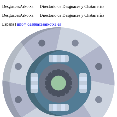
DesguacesArkotxa — Directorio de Desguaces y Chatarrerías
DesguacesArkotxa — Directorio de Desguaces y Chatarrerías
España
|
info@desguacesarkotxa.es