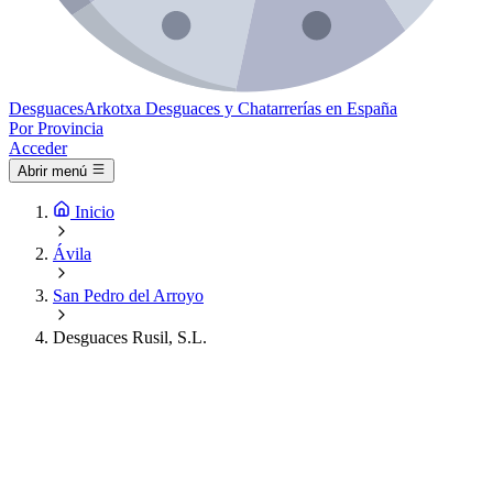
Desguaces
Arkotxa
Desguaces y Chatarrerías en España
Por Provincia
Acceder
Abrir menú
Inicio
Ávila
San Pedro del Arroyo
Desguaces Rusil, S.L.