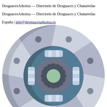
DesguacesArkotxa — Directorio de Desguaces y Chatarrerías
DesguacesArkotxa — Directorio de Desguaces y Chatarrerías
España
|
info@desguacesarkotxa.es