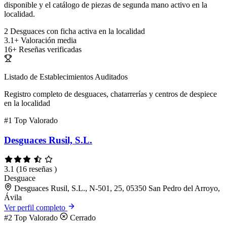
disponible y el catálogo de piezas de segunda mano activo en la
localidad.
2
Desguaces con ficha activa en la localidad
3.1+
Valoración media
16+
Reseñas verificadas
Listado de Establecimientos Auditados
Registro completo de desguaces, chatarrerías y centros de despiece
en la localidad
#1
Top Valorado
Desguaces Rusil, S.L.
3.1
(16 reseñas )
Desguace
Desguaces Rusil, S.L., N-501, 25, 05350 San Pedro del Arroyo,
Ávila
Ver perfil completo
#2
Top Valorado
Cerrado