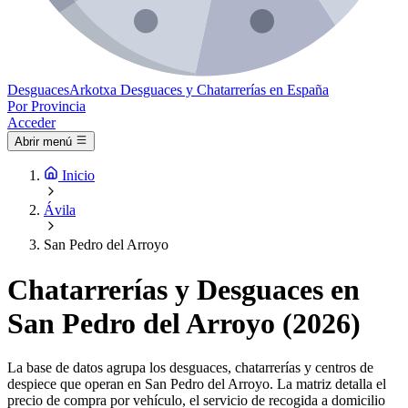
Desguaces
Arkotxa
Desguaces y Chatarrerías en España
Por Provincia
Acceder
Abrir menú
Inicio
Ávila
San Pedro del Arroyo
Chatarrerías y Desguaces en
San Pedro del Arroyo (2026)
La base de datos agrupa los desguaces, chatarrerías y centros de
despiece que operan en San Pedro del Arroyo. La matriz detalla el
precio de compra por vehículo, el servicio de recogida a domicilio