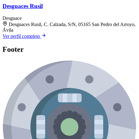
Desguaces Rusil
Desguace
Desguaces Rusil, C. Calzada, S/N, 05165 San Pedro del Arroyo,
Ávila
Ver perfil completo
Footer