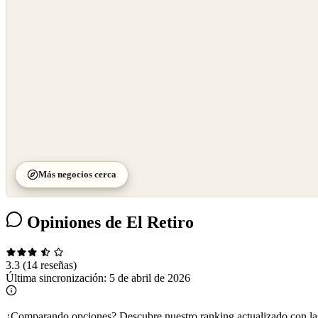
©
CARTO
Más negocios cerca
Opiniones de El Retiro
3.3
(14 reseñas)
Última sincronización:
5 de abril de 2026
¿Comparando opciones?
Descubre nuestro ranking actualizado con l