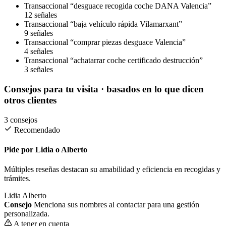
Transaccional
“desguace recogida coche DANA Valencia”
12 señales
Transaccional
“baja vehículo rápida Vilamarxant”
9 señales
Transaccional
“comprar piezas desguace Valencia”
4 señales
Transaccional
“achatarrar coche certificado destrucción”
3 señales
Consejos para tu visita
· basados en lo que dicen
otros clientes
3 consejos
Recomendado
Pide por Lidia o Alberto
Múltiples reseñas destacan su amabilidad y eficiencia en recogidas y
trámites.
Lidia
Alberto
Consejo
Menciona sus nombres al contactar para una gestión
personalizada.
A tener en cuenta