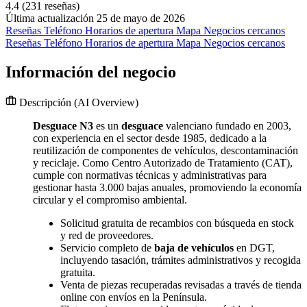
4.4
(231 reseñas)
Última actualización 25 de mayo de 2026
Reseñas
Teléfono
Horarios de apertura
Mapa
Negocios cercanos
Reseñas
Teléfono
Horarios de apertura
Mapa
Negocios cercanos
Información del negocio
Descripción
(AI Overview)
Desguace N3
es un
desguace
valenciano fundado en 2003,
con experiencia en el sector desde 1985, dedicado a la
reutilización de componentes de vehículos, descontaminación
y reciclaje. Como Centro Autorizado de Tratamiento (CAT),
cumple con normativas técnicas y administrativas para
gestionar hasta 3.000 bajas anuales, promoviendo la economía
circular y el compromiso ambiental.
Solicitud gratuita de recambios con búsqueda en stock
y red de proveedores.
Servicio completo de
baja de vehículos
en DGT,
incluyendo tasación, trámites administrativos y recogida
gratuita.
Venta de piezas recuperadas revisadas a través de tienda
online con envíos en la Península.