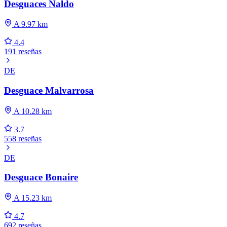
Desguaces Naldo
A 9.97 km
4.4
191 reseñas
DE
Desguace Malvarrosa
A 10.28 km
3.7
558 reseñas
DE
Desguace Bonaire
A 15.23 km
4.7
692 reseñas