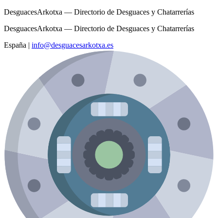
DesguacesArkotxa — Directorio de Desguaces y Chatarrerías
DesguacesArkotxa — Directorio de Desguaces y Chatarrerías
España
|
info@desguacesarkotxa.es