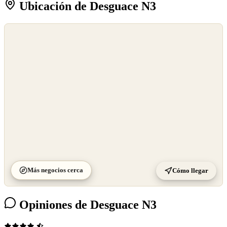
Ubicación de Desguace N3
©
OpenStreetMap
©
CARTO
Más negocios cerca
Cómo llegar
Opiniones de Desguace N3