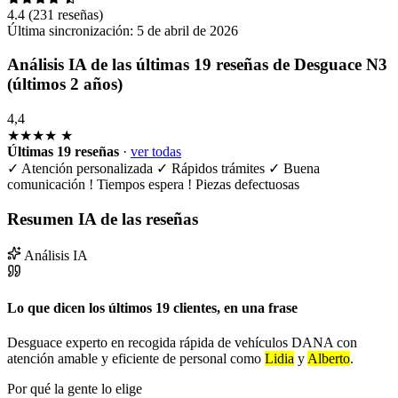
4.4
(231 reseñas)
Última sincronización:
5 de abril de 2026
Análisis IA de las últimas 19 reseñas de Desguace N3
(últimos 2 años)
4,4
★★★★
★
Últimas 19 reseñas
·
ver todas
✓
Atención personalizada
✓
Rápidos trámites
✓
Buena
comunicación
!
Tiempos espera
!
Piezas defectuosas
Resumen IA de las reseñas
Análisis IA
Lo que dicen los últimos 19 clientes, en una frase
Desguace experto en recogida rápida de vehículos DANA con
atención amable y eficiente de personal como
Lidia
y
Alberto
.
Por qué la gente lo elige