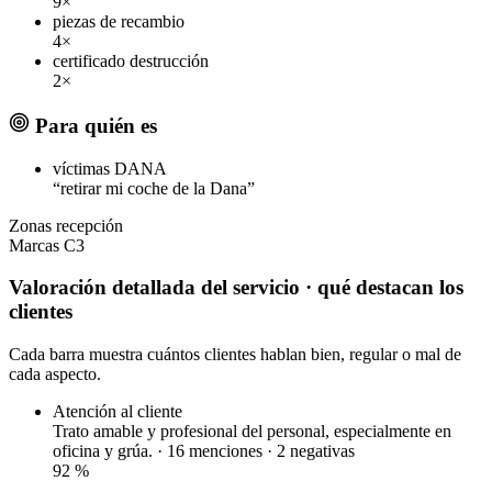
9×
piezas de recambio
4×
certificado destrucción
2×
Para quién es
víctimas DANA
“retirar mi coche de la Dana”
Zonas
recepción
Marcas
C3
Valoración detallada del servicio
· qué destacan los
clientes
Cada barra muestra cuántos clientes hablan bien, regular o mal de
cada aspecto.
Atención al cliente
Trato amable y profesional del personal, especialmente en
oficina y grúa. · 16 menciones ·
2 negativas
92
%