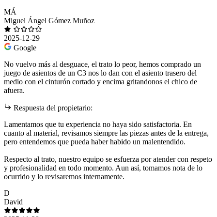
MÁ
Miguel Ángel Gómez Muñoz
2025-12-29
Google
No vuelvo más al desguace, el trato lo peor, hemos comprado un
juego de asientos de un C3 nos lo dan con el asiento trasero del
medio con el cinturón cortado y encima gritandonos el chico de
afuera.
Respuesta del propietario:
Lamentamos que tu experiencia no haya sido satisfactoria. En
cuanto al material, revisamos siempre las piezas antes de la entrega,
pero entendemos que pueda haber habido un malentendido.
Respecto al trato, nuestro equipo se esfuerza por atender con respeto
y profesionalidad en todo momento. Aun así, tomamos nota de lo
ocurrido y lo revisaremos internamente.
D
David