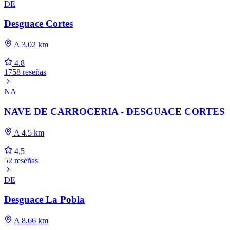
DE
Desguace Cortes
A 3.02 km
4.8
1758 reseñas
NA
NAVE DE CARROCERIA - DESGUACE CORTES
A 4.5 km
4.5
52 reseñas
DE
Desguace La Pobla
A 8.66 km