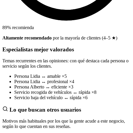
89
%
recomienda
Altamente recomendado
por la mayoría de clientes (4–5 ★)
Especialistas mejor valorados
Temas recurrentes en las opiniones: con qué destaca cada persona o
servicio según los clientes.
Persona
Lidia
↔
amable
×5
Persona
Lidia
↔
profesional
×4
Persona
Alberto
↔
eficiente
×3
Servicio
recogida de vehículos
↔
rápida
×8
Servicio
baja del vehículo
↔
rápida
×6
Lo que buscan otros usuarios
Motivos más habituales por los que la gente acude a este negocio,
según lo que cuentan en sus reseñas.