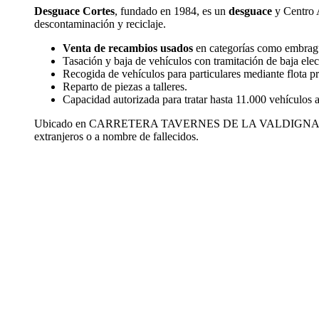
Desguace Cortes
, fundado en 1984, es un
desguace
y Centro A
descontaminación y reciclaje.
Venta de recambios usados
en categorías como embrague,
Tasación y baja de vehículos con tramitación de baja ele
Recogida de vehículos para particulares mediante flota pr
Reparto de piezas a talleres.
Capacidad autorizada para tratar hasta 11.000 vehículos a
Ubicado en CARRETERA TAVERNES DE LA VALDIGNA 
extranjeros o a nombre de fallecidos.