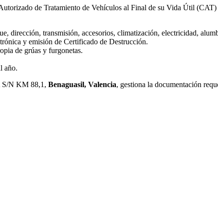
utorizado de Tratamiento de Vehículos al Final de su Vida Útil (CAT) e
 dirección, transmisión, accesorios, climatización, electricidad, alumb
ctrónica y emisión de Certificado de Destrucción.
opia de grúas y furgonetas.
l año.
S/N KM 88,1,
Benaguasil, Valencia
, gestiona la documentación requ