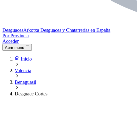
Desguaces
Arkotxa
Desguaces y Chatarrerías en España
Por Provincia
Acceder
Abrir menú
Inicio
Valencia
Benaguasil
Desguace Cortes