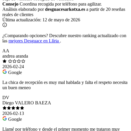
Consejo
Coordina recogida por teléfono para agilizar.
Análisis elaborado por
desguacesarkotxa.es
a partir de 20 reseñas
reales de clientes
Última actualización:
12 de mayo de 2026
¿Comparando opciones?
Descubre nuestro ranking actualizado con
las
mejores Desguace en Llíria
.
AA
andrea aranda
2026-02-24
Google
La chica de recepción es muy mal hablada y falta el respeto necesita
un buen meneo
DV
Diego VALERO BAEZA
2026-02-13
Google
Llamé por teléfono y desde el primer momento me trataron muy