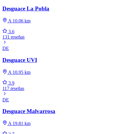
Desguace La Pobla
A 10.06 km
3.6
131 reseñas
DE
Desguace UVI
A 10.95 km
3.9
117 reseñas
DE
Desguace Malvarrosa
A 19.81 km