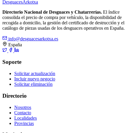
Desguaces
Arkotxa
Directorio Nacional de Desguaces y Chatarrerías.
El índice
consolida el precio de compra por vehículo, la disponibilidad de
recogida a domicilio, la gestión del certificado de destrucción y el
catálogo de piezas usadas de los desguaces operativos en España.
info@desguacesarkotxa.es
España
Soporte
Solicitar actualización
Incluir nuevo negocio
Solicitar eliminación
Directorio
Nosotros
Contacto
Localidades
Provincias