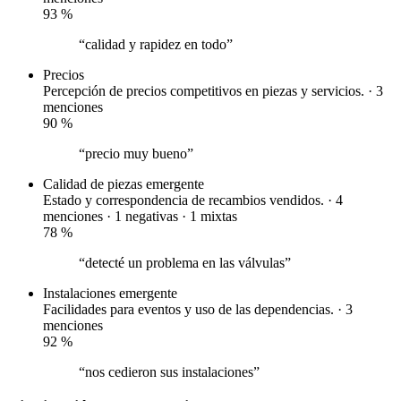
93
%
“calidad y rapidez en todo”
Precios
Percepción de precios competitivos en piezas y servicios. · 3
menciones
90
%
“precio muy bueno”
Calidad de piezas
emergente
Estado y correspondencia de recambios vendidos. · 4
menciones ·
1 negativas
·
1 mixtas
78
%
“detecté un problema en las válvulas”
Instalaciones
emergente
Facilidades para eventos y uso de las dependencias. · 3
menciones
92
%
“nos cedieron sus instalaciones”