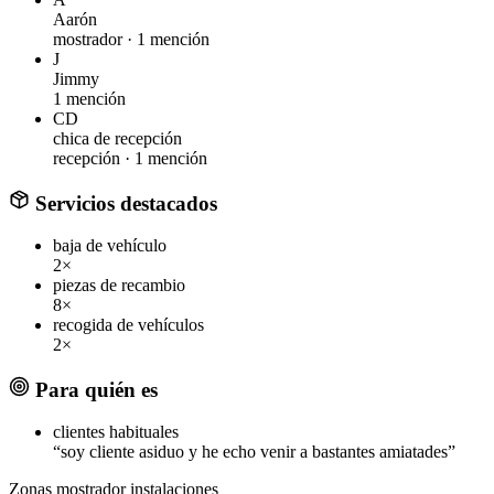
Aarón
mostrador ·
1 mención
J
Jimmy
1 mención
CD
chica de recepción
recepción ·
1 mención
Servicios destacados
baja de vehículo
2×
piezas de recambio
8×
recogida de vehículos
2×
Para quién es
clientes habituales
“soy cliente asiduo y he echo venir a bastantes amiatades”
Zonas
mostrador
instalaciones