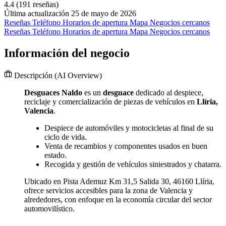
4.4
(191 reseñas)
Última actualización 25 de mayo de 2026
Reseñas
Teléfono
Horarios de apertura
Mapa
Negocios cercanos
Reseñas
Teléfono
Horarios de apertura
Mapa
Negocios cercanos
Información del negocio
Descripción
(AI Overview)
Desguaces Naldo
es un
desguace
dedicado al despiece,
reciclaje y comercialización de piezas de vehículos en
Llíria,
Valencia
.
Despiece de automóviles y motocicletas al final de su
ciclo de vida.
Venta de recambios y componentes usados en buen
estado.
Recogida y gestión de vehículos siniestrados y chatarra.
Ubicado en Pista Ademuz Km 31,5 Salida 30, 46160 Llíria,
ofrece servicios accesibles para la zona de Valencia y
alrededores, con enfoque en la economía circular del sector
automovilístico.