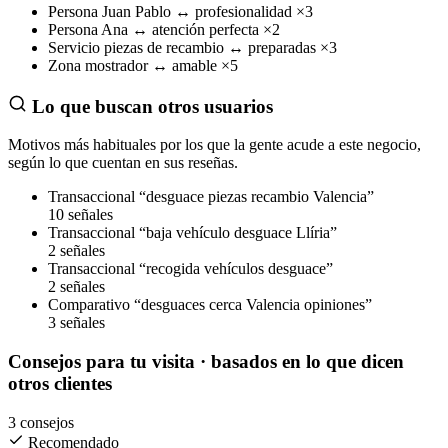
Persona
Juan Pablo
↔
profesionalidad
×3
Persona
Ana
↔
atención perfecta
×2
Servicio
piezas de recambio
↔
preparadas
×3
Zona
mostrador
↔
amable
×5
Lo que buscan otros usuarios
Motivos más habituales por los que la gente acude a este negocio,
según lo que cuentan en sus reseñas.
Transaccional
“desguace piezas recambio Valencia”
10 señales
Transaccional
“baja vehículo desguace Llíria”
2 señales
Transaccional
“recogida vehículos desguace”
2 señales
Comparativo
“desguaces cerca Valencia opiniones”
3 señales
Consejos para tu visita
· basados en lo que dicen
otros clientes
3 consejos
Recomendado