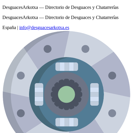
DesguacesArkotxa — Directorio de Desguaces y Chatarrerías
DesguacesArkotxa — Directorio de Desguaces y Chatarrerías
España
|
info@desguacesarkotxa.es