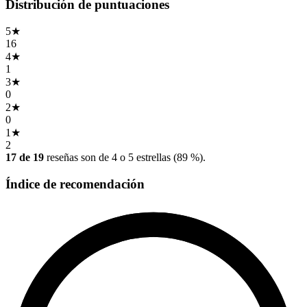
Distribución de puntuaciones
5
★
16
4
★
1
3
★
0
2
★
0
1
★
2
17 de 19
reseñas son de 4 o 5 estrellas (89 %).
Índice de recomendación