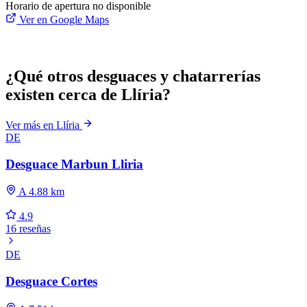
Horario de apertura no disponible
Ver en Google Maps
¿Qué otros desguaces y chatarrerías
existen cerca de Llíria?
Ver más en Llíria
DE
Desguace Marbun Lliria
A 4.88 km
4.9
16 reseñas
DE
Desguace Cortes