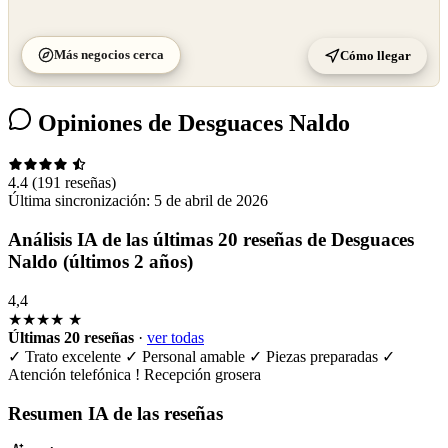
Más negocios cerca
Cómo llegar
Opiniones de Desguaces Naldo
4.4
(191 reseñas)
Última sincronización:
5 de abril de 2026
Análisis IA de las últimas 20 reseñas de Desguaces
Naldo (últimos 2 años)
4,4
★★★★
★
Últimas 20 reseñas
·
ver todas
✓
Trato excelente
✓
Personal amable
✓
Piezas preparadas
✓
Atención telefónica
!
Recepción grosera
Resumen IA de las reseñas