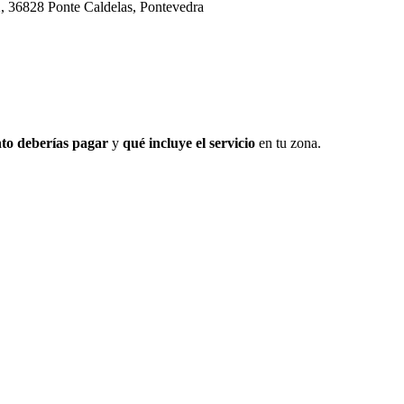
2, 36828 Ponte Caldelas, Pontevedra
to deberías pagar
y
qué incluye el servicio
en tu zona.