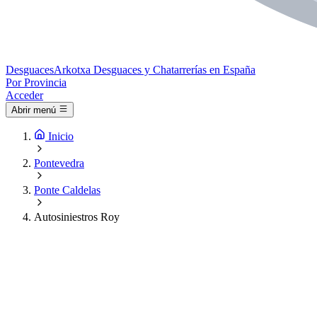
Desguaces
Arkotxa
Desguaces y Chatarrerías en España
Por Provincia
Acceder
Abrir menú
Inicio
Pontevedra
Ponte Caldelas
Autosiniestros Roy