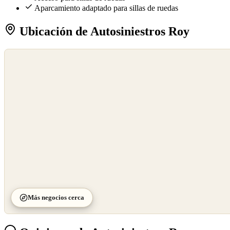
Aparcamiento adaptado para sillas de ruedas
Ubicación de Autosiniestros Roy
©
OpenStreetMap
©
CARTO
Más negocios cerca