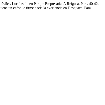
óviles. Localizado en Parque Empresarial A Reigosa, Parc. 40-42,
ntiene un enfoque firme hacia la excelencia en Desguace. Para