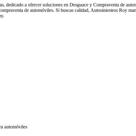
as, dedicado a ofrecer soluciones en Desguace y Compraventa de autom
 Compraventa de automóviles. Si buscas calidad, Autosiniestros Roy ma
oy.
ra automóviles