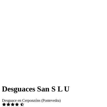
Desguaces San S L U
Desguace en Cerponzóns (Pontevedra)