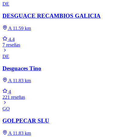
DE
DESGUACE RECAMBIOS GALICIA
A 11.59 km
4.4
7 reseñas
DE
Desguaces Tino
A 11.83 km
4
221 reseñas
GO
GOLPECAR SLU
A 11.83 km