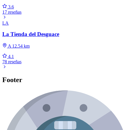
3.6
17 reseñas
LA
La Tienda del Desguace
A 12.54 km
4.1
78 reseñas
Footer