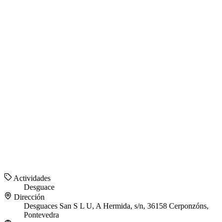
Actividades
Desguace
Dirección
Desguaces San S L U, A Hermida, s/n, 36158 Cerponzóns,
Pontevedra