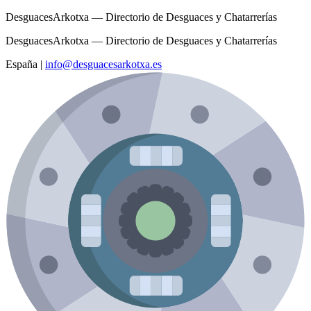
DesguacesArkotxa — Directorio de Desguaces y Chatarrerías
DesguacesArkotxa — Directorio de Desguaces y Chatarrerías
España
|
info@desguacesarkotxa.es