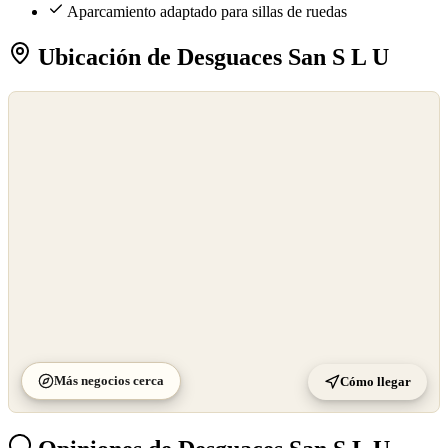
Aparcamiento adaptado para sillas de ruedas
Ubicación de Desguaces San S L U
©
OpenStreetMap
©
CARTO
Más negocios cerca
Cómo llegar