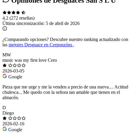
Opiniones de Desguaces San S L U
4.2
(272 reseñas)
Última sincronización:
5 de abril de 2026
¿Comparando opciones?
Descubre nuestro ranking actualizado con
las
mejores Desguace en Cerponzóns
.
MW
music was my first love Cero
2026-03-05
Google
Pieza que me urge y me la venden a precio de una nueva.... Actitud
chulesca... Me quedo con la señora tan amable que tienen en el
almacén.
D
Diego
2026-02-16
Google