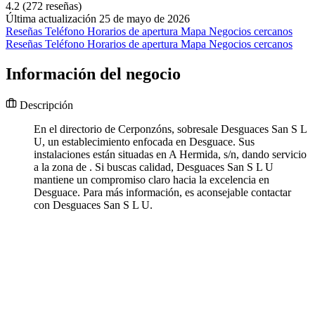
4.2
(272 reseñas)
Última actualización 25 de mayo de 2026
Reseñas
Teléfono
Horarios de apertura
Mapa
Negocios cercanos
Reseñas
Teléfono
Horarios de apertura
Mapa
Negocios cercanos
Información del negocio
Descripción
En el directorio de Cerponzóns, sobresale Desguaces San S L
U, un establecimiento enfocada en Desguace. Sus
instalaciones están situadas en A Hermida, s/n, dando servicio
a la zona de . Si buscas calidad, Desguaces San S L U
mantiene un compromiso claro hacia la excelencia en
Desguace. Para más información, es aconsejable contactar
con Desguaces San S L U.