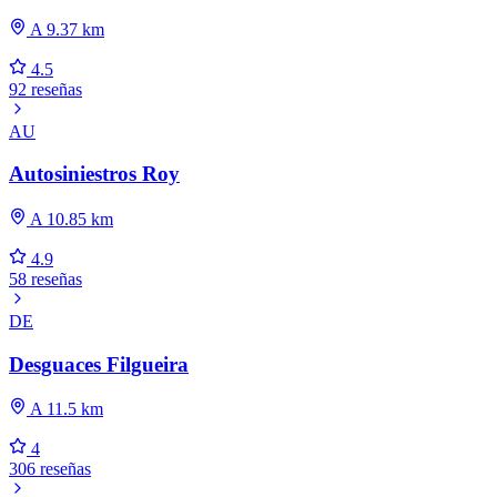
A 9.37 km
4.5
92 reseñas
AU
Autosiniestros Roy
A 10.85 km
4.9
58 reseñas
DE
Desguaces Filgueira
A 11.5 km
4
306 reseñas