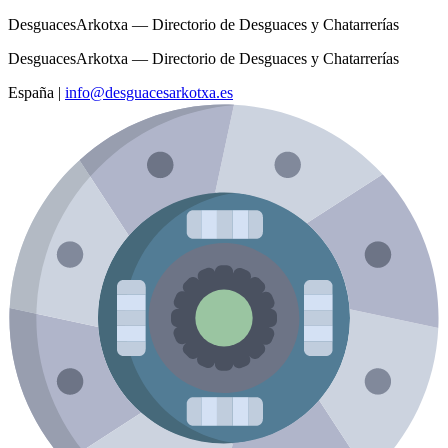
DesguacesArkotxa — Directorio de Desguaces y Chatarrerías
DesguacesArkotxa — Directorio de Desguaces y Chatarrerías
España
|
info@desguacesarkotxa.es