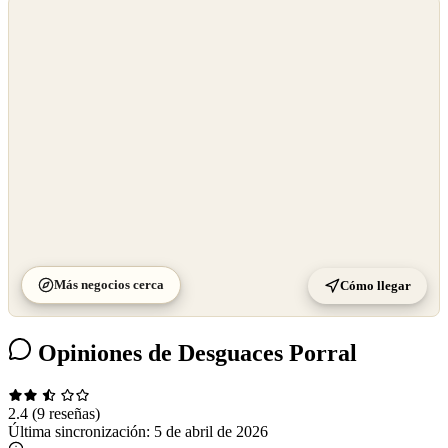
©
OpenStreetMap
©
CARTO
Más negocios cerca
Cómo llegar
Opiniones de Desguaces Porral
2.4
(9 reseñas)
Última sincronización:
5 de abril de 2026