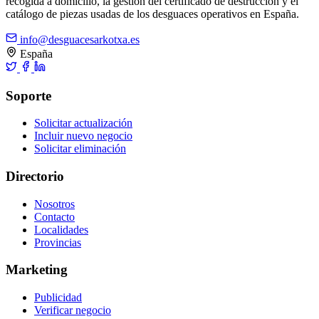
recogida a domicilio, la gestión del certificado de destrucción y el
catálogo de piezas usadas de los desguaces operativos en España.
info@desguacesarkotxa.es
España
Soporte
Solicitar actualización
Incluir nuevo negocio
Solicitar eliminación
Directorio
Nosotros
Contacto
Localidades
Provincias
Marketing
Publicidad
Verificar negocio