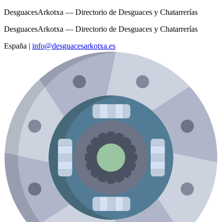
DesguacesArkotxa — Directorio de Desguaces y Chatarrerías
DesguacesArkotxa — Directorio de Desguaces y Chatarrerías
España
|
info@desguacesarkotxa.es