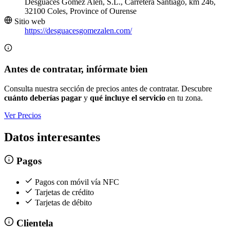
Desguaces Gómez Alen, S.L., Carretera Santiago, km 246,
32100 Coles, Province of Ourense
Sitio web
https://desguacesgomezalen.com/
Antes de contratar, infórmate bien
Consulta nuestra sección de precios antes de contratar. Descubre
cuánto deberías pagar
y
qué incluye el servicio
en tu zona.
Ver Precios
Datos interesantes
Pagos
Pagos con móvil vía NFC
Tarjetas de crédito
Tarjetas de débito
Clientela