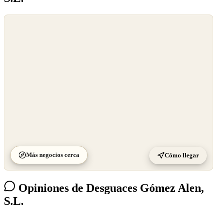
©
OpenStreetMap
©
CARTO
Más negocios cerca
Cómo llegar
Opiniones de Desguaces Gómez Alen,
S.L.