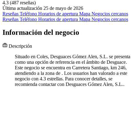
4.3
(487 reseñas)
Última actualización 25 de mayo de 2026
Reseñas
Teléfono
Horarios de apertura
Mapa
Negocios cercanos
Reseñas
Teléfono
Horarios de apertura
Mapa
Negocios cercanos
Información del negocio
Descripción
Situado en Coles, Desguaces Gómez Alen, S.L. se presenta
como una opción de referencia en el ámbito de Desguace.
Este negocio se encuentra en Carretera Santiago, km 246,
atendiendo a la zona de . Los usuarios han valorado a este
negocio con 4.3 estrellas. Para conocer detalles, se
recomienda contactar con Desguaces Gómez Alen, S.L..