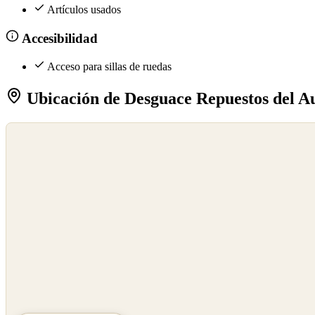
Artículos usados
Accesibilidad
Acceso para sillas de ruedas
Ubicación de Desguace Repuestos del Au
©
OpenStreetMap
©
CARTO