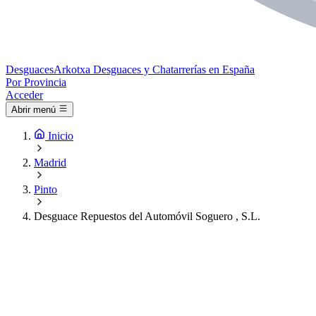
Desguaces
Arkotxa
Desguaces y Chatarrerías en España
Por Provincia
Acceder
Abrir menú
Inicio
Madrid
Pinto
Desguace Repuestos del Automóvil Soguero , S.L.