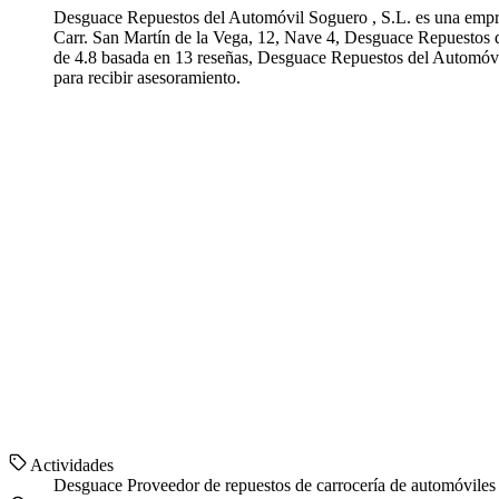
Desguace Repuestos del Automóvil Soguero , S.L. es una empre
Carr. San Martín de la Vega, 12, Nave 4, Desguace Repuestos de
de 4.8 basada en 13 reseñas, Desguace Repuestos del Automóvil
para recibir asesoramiento.
Actividades
Desguace
Proveedor de repuestos de carrocería de automóvile