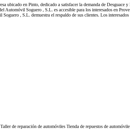
sa ubicado en Pinto, dedicado a satisfacer la demanda de Desguace y 
l Automóvil Soguero , S.L. es accesible para los interesados en Prove
 Soguero , S.L. demuestra el respaldo de sus clientes. Los interesad
s
Taller de reparación de automóviles
Tienda de repuestos de automóvile