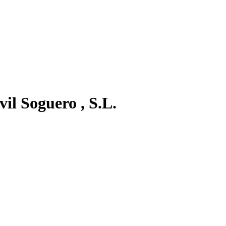
il Soguero , S.L.