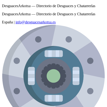
DesguacesArkotxa — Directorio de Desguaces y Chatarrerías
DesguacesArkotxa — Directorio de Desguaces y Chatarrerías
España
|
info@desguacesarkotxa.es