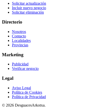
Solicitar actualización
Incluir nuevo negocio
Solicitar eliminación
Directorio
Nosotros
Contacto
Localidades
Provincias
Marketing
Publicidad
Verificar negocio
Legal
Aviso Legal
Política de Cookies
Política de Privacidad
© 2026 DesguacesArkotxa.