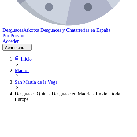
Desguaces
Arkotxa
Desguaces y Chatarrerías en España
Por Provincia
Acceder
Abrir menú
Inicio
Madrid
San Martín de la Vega
Desguaces Quini - Desguace en Madrid - Envió a toda
Europa