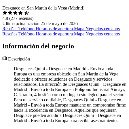
Desguace en San Martín de la Vega (Madrid)
4.8
(277 reseñas)
Última actualización 25 de mayo de 2026
Reseñas
Teléfono
Horarios de apertura
Mapa
Negocios cercanos
Reseñas
Teléfono
Horarios de apertura
Mapa
Negocios cercanos
Información del negocio
Descripción
Desguaces Quini - Desguace en Madrid - Envió a toda
Europa es una empresa ubicado en San Martín de la Vega,
dedicado a ofrecer soluciones en Desguace y servicios
relacionados. La dirección de Desguaces Quini - Desguace en
Madrid - Envió a toda Europa en Polígono Industrial Aimayr,
C. Uranio, 4 lo sitúa como un lugar estratégico para el sector.
Para un servicio confiable, Desguaces Quini - Desguace en
Madrid - Envió a toda Europa mantiene un compromiso firme
hacia la excelencia en Desguace. Aquellos que requieran
Desguace pueden acudir a Desguaces Quini - Desguace en
Madrid - Envió a toda Europa para recibir asesoramiento.