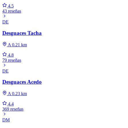
4.5
43 reseñas
DE
Desguaces Tacha
A 0.21 km
4.8
79 reseñas
DE
Desguaces Acedo
A 0.23 km
4.4
369 reseñas
DM