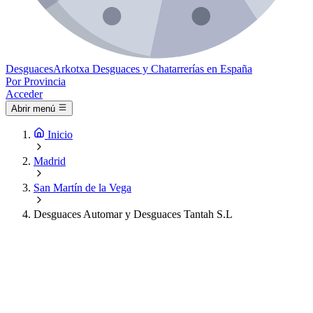
Desguaces
Arkotxa
Desguaces y Chatarrerías en España
Por Provincia
Acceder
Abrir menú
Inicio
Madrid
San Martín de la Vega
Desguaces Automar y Desguaces Tantah S.L