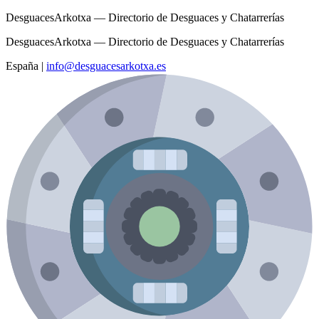
DesguacesArkotxa — Directorio de Desguaces y Chatarrerías
DesguacesArkotxa — Directorio de Desguaces y Chatarrerías
España
|
info@desguacesarkotxa.es