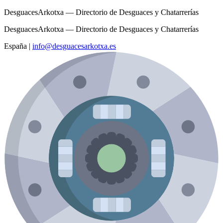
DesguacesArkotxa — Directorio de Desguaces y Chatarrerías
DesguacesArkotxa — Directorio de Desguaces y Chatarrerías
España
|
info@desguacesarkotxa.es