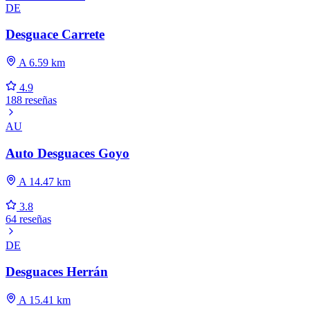
DE
Desguace Carrete
A 6.59 km
4.9
188 reseñas
AU
Auto Desguaces Goyo
A 14.47 km
3.8
64 reseñas
DE
Desguaces Herrán
A 15.41 km