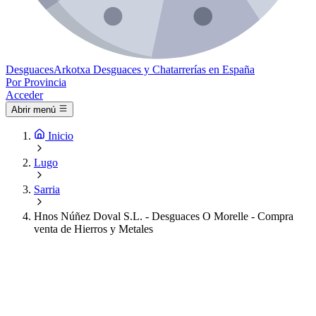
Desguaces
Arkotxa
Desguaces y Chatarrerías en España
Por Provincia
Acceder
Abrir menú
Inicio
Lugo
Sarria
Hnos Núñez Doval S.L. - Desguaces O Morelle - Compra
venta de Hierros y Metales