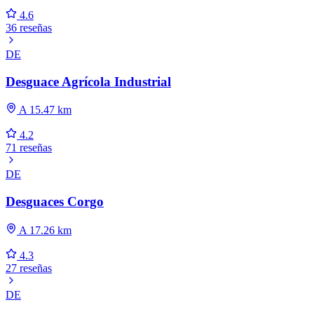
4.6
36 reseñas
DE
Desguace Agrícola Industrial
A 15.47 km
4.2
71 reseñas
DE
Desguaces Corgo
A 17.26 km
4.3
27 reseñas
DE