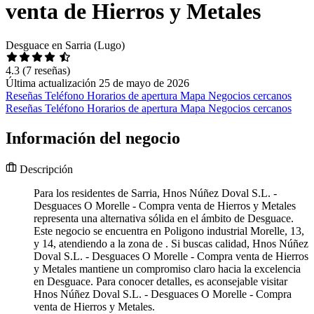
venta de Hierros y Metales
Desguace en Sarria (Lugo)
4.3
(7 reseñas)
Última actualización 25 de mayo de 2026
Reseñas
Teléfono
Horarios de apertura
Mapa
Negocios cercanos
Reseñas
Teléfono
Horarios de apertura
Mapa
Negocios cercanos
Información del negocio
Descripción
Para los residentes de Sarria, Hnos Núñez Doval S.L. -
Desguaces O Morelle - Compra venta de Hierros y Metales
representa una alternativa sólida en el ámbito de Desguace.
Este negocio se encuentra en Poligono industrial Morelle, 13,
y 14, atendiendo a la zona de . Si buscas calidad, Hnos Núñez
Doval S.L. - Desguaces O Morelle - Compra venta de Hierros
y Metales mantiene un compromiso claro hacia la excelencia
en Desguace. Para conocer detalles, es aconsejable visitar
Hnos Núñez Doval S.L. - Desguaces O Morelle - Compra
venta de Hierros y Metales.