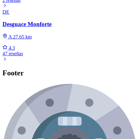
2 reseñas
DE
Desguace Monforte
A 27.65 km
4.3
47 reseñas
Footer