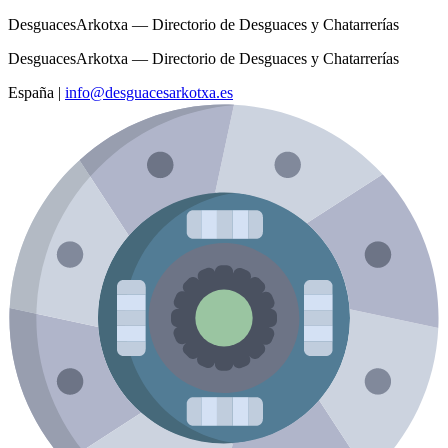
DesguacesArkotxa — Directorio de Desguaces y Chatarrerías
DesguacesArkotxa — Directorio de Desguaces y Chatarrerías
España
|
info@desguacesarkotxa.es