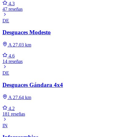
4.3
47 reseñas
DE
Desguaces Modesto
A 27.03 km
4.6
14 reseñas
DE
Desguaces Gándara 4x4
A 27.64 km
4.2
181 reseñas
IN