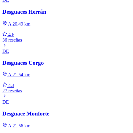
DE
Desguaces Herrán
A 20.49 km
4.6
36 reseñas
DE
Desguaces Corgo
A 21.54 km
4.3
27 reseñas
DE
Desguace Monforte
A 21.56 km