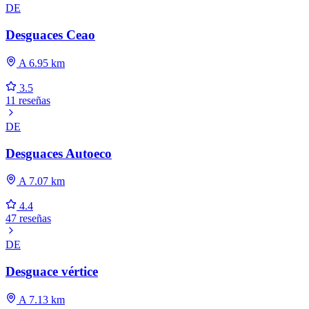
DE
Desguaces Ceao
A 6.95 km
3.5
11 reseñas
DE
Desguaces Autoeco
A 7.07 km
4.4
47 reseñas
DE
Desguace vértice
A 7.13 km