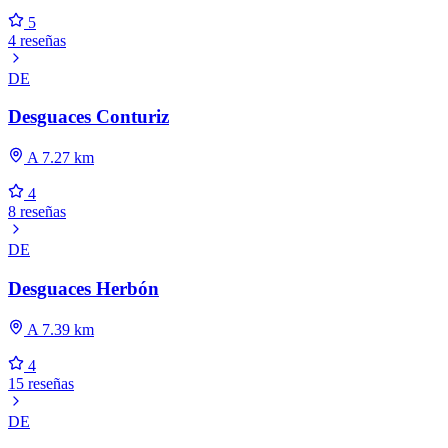
5
4 reseñas
DE
Desguaces Conturiz
A 7.27 km
4
8 reseñas
DE
Desguaces Herbón
A 7.39 km
4
15 reseñas
DE