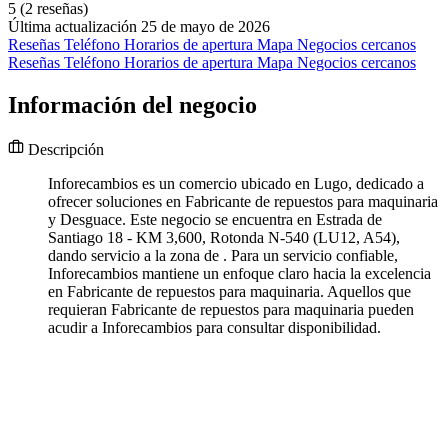
5
(2 reseñas)
Última actualización 25 de mayo de 2026
Reseñas
Teléfono
Horarios de apertura
Mapa
Negocios cercanos
Reseñas
Teléfono
Horarios de apertura
Mapa
Negocios cercanos
Información del negocio
Descripción
Inforecambios es un comercio ubicado en Lugo, dedicado a
ofrecer soluciones en Fabricante de repuestos para maquinaria
y Desguace. Este negocio se encuentra en Estrada de
Santiago 18 - KM 3,600, Rotonda N-540 (LU12, A54),
dando servicio a la zona de . Para un servicio confiable,
Inforecambios mantiene un enfoque claro hacia la excelencia
en Fabricante de repuestos para maquinaria. Aquellos que
requieran Fabricante de repuestos para maquinaria pueden
acudir a Inforecambios para consultar disponibilidad.