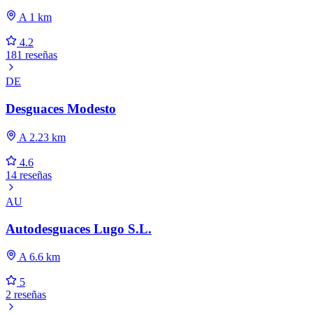
A 1 km
4.2
181 reseñas
DE
Desguaces Modesto
A 2.23 km
4.6
14 reseñas
AU
Autodesguaces Lugo S.L.
A 6.6 km
5
2 reseñas