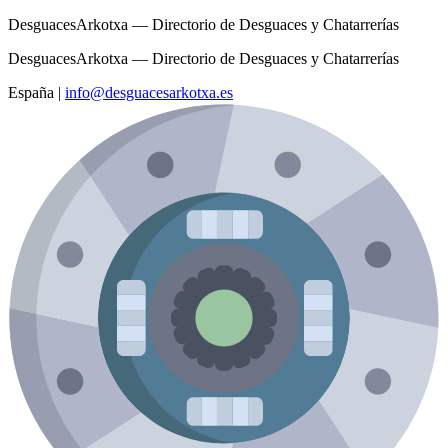
DesguacesArkotxa — Directorio de Desguaces y Chatarrerías
DesguacesArkotxa — Directorio de Desguaces y Chatarrerías
España
|
info@desguacesarkotxa.es