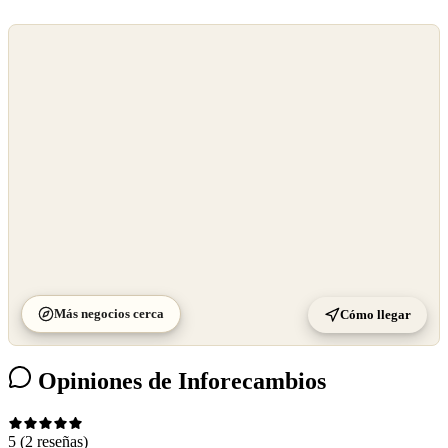
©
OpenStreetMap
©
CARTO
Más negocios cerca
Cómo llegar
Opiniones de Inforecambios
5
(2 reseñas)