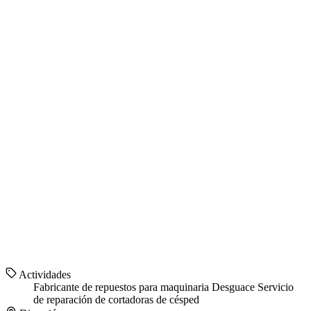
Actividades
Fabricante de repuestos para maquinaria
Desguace
Servicio
de reparación de cortadoras de césped