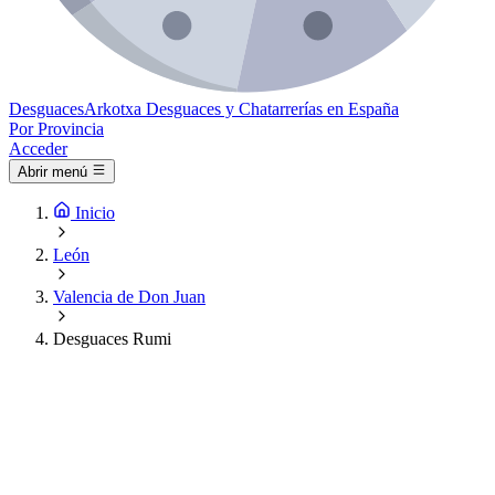
Desguaces
Arkotxa
Desguaces y Chatarrerías en España
Por Provincia
Acceder
Abrir menú
Inicio
León
Valencia de Don Juan
Desguaces Rumi