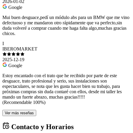
2026-01-02
Google
Mui buen desguace,pedí un módulo abs para un BMW que me vino
defectuoso y me mandaron otro rápidamente que va perfecto,sin
duda volveré a comprar cuando me haga falta algo,muchas gracias
chicos.
I
IBEROMARKET
2025-12-19
Google
Estoy encantado con el trato que he recibido por parte de este
desguace, trato profesional y serio, sus instalaciones son
espectaculares, se nota que les gusta hacer bien su trabajo, para
próximas compras sin duda contaré con ellos, desde mi taller les
mando un fuerte abrazo, muchas gracias!!!!!
(Recomendable 100%)
Ver más reseñas
Contacto y Horarios