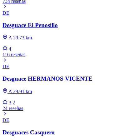
734 reseñas
DE
Desguace El Penosillo
A 29.73 km
4
116 reseñas
DE
Desguace HERMANOS VICENTE
A 29.91 km
3.2
24 reseñas
DE
Desguaces Casquero