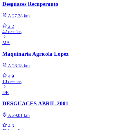
Desguaces Recuperauto
A 27.28 km
2.2
42 reseñas
MA
Maquinaria Agrícola López
A 28.18 km
4.9
10 reseñas
DE
DESGUACES ABRIL 2001
A 29.01 km
4.3