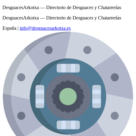
DesguacesArkotxa — Directorio de Desguaces y Chatarrerías
DesguacesArkotxa — Directorio de Desguaces y Chatarrerías
España
|
info@desguacesarkotxa.es