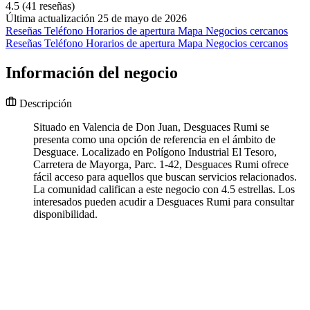
4.5
(41 reseñas)
Última actualización 25 de mayo de 2026
Reseñas
Teléfono
Horarios de apertura
Mapa
Negocios cercanos
Reseñas
Teléfono
Horarios de apertura
Mapa
Negocios cercanos
Información del negocio
Descripción
Situado en Valencia de Don Juan, Desguaces Rumi se
presenta como una opción de referencia en el ámbito de
Desguace. Localizado en Polígono Industrial El Tesoro,
Carretera de Mayorga, Parc. 1-42, Desguaces Rumi ofrece
fácil acceso para aquellos que buscan servicios relacionados.
La comunidad califican a este negocio con 4.5 estrellas. Los
interesados pueden acudir a Desguaces Rumi para consultar
disponibilidad.