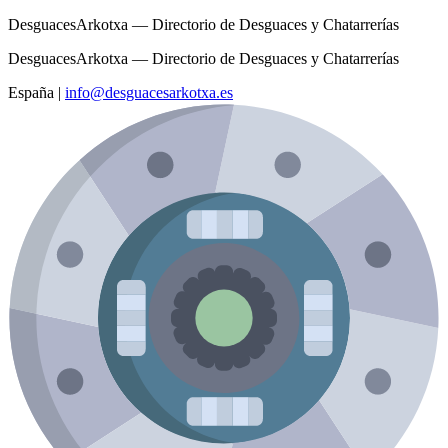
DesguacesArkotxa — Directorio de Desguaces y Chatarrerías
DesguacesArkotxa — Directorio de Desguaces y Chatarrerías
España
|
info@desguacesarkotxa.es