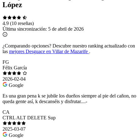
López
4.9
(10 reseñas)
Última sincronización:
5 de abril de 2026
¿Comparando opciones?
Descubre nuestro ranking actualizado con
las
mejores Desguace en Villar de Mazarife
.
FG
Félix García
2026-02-04
Google
Es una gran pena k se jubile los dueños siempre al pie del cañon, no
queda gente así, k descanséis y disfrutar....-
CA
CTRL ALT DELETE Sup
2025-03-07
Google