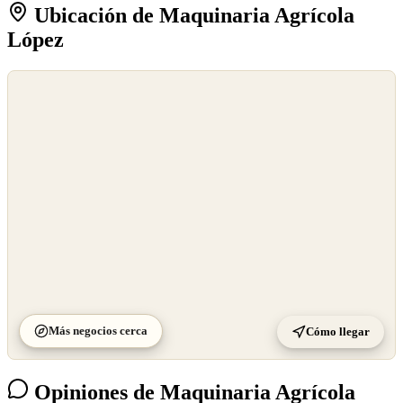
Ubicación de Maquinaria Agrícola
López
©
OpenStreetMap
©
CARTO
Más negocios cerca
Cómo llegar
Opiniones de Maquinaria Agrícola