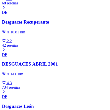
68 reseñas
DE
Desguaces Recuperauto
A 10.81 km
2.2
42 reseñas
DE
DESGUACES ABRIL 2001
A 14.6 km
4.3
734 reseñas
DE
Desguaces León