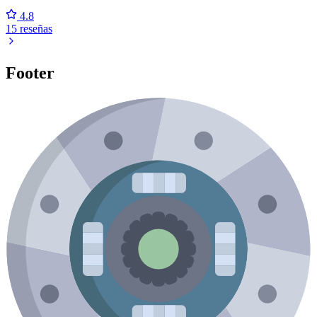
4.8
15 reseñas
Footer