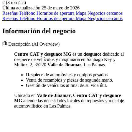
2
(8 reseñas)
Última actualización 25 de mayo de 2026
Reseñas
Teléfono
Horarios de apertura
Mapa
Negocios cercanos
Reseñas
Teléfono
Horarios de apertura
Mapa
Negocios cercanos
Información del negocio
Descripción
(AI Overview)
Centro CAT y desguace MG
es un
desguace
dedicado al
despiece de vehículos y maquinaria en Santiago Key y
Muñoz, 2, 35220
Valle de Jinamar
, Las Palmas.
Despiece
de automóviles y equipos pesados.
Venta de recambios y piezas de segunda mano.
Gestión de vehículos al final de su vida útil.
Ubicado en
Valle de Jinamar
,
Centro CAT y desguace
MG
atiende las necesidades locales de repuestos y reciclaje
automovilístico en Las Palmas.