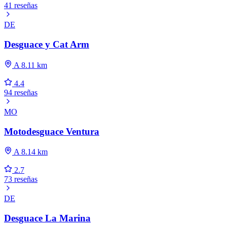
41 reseñas
DE
Desguace y Cat Arm
A 8.11 km
4.4
94 reseñas
MO
Motodesguace Ventura
A 8.14 km
2.7
73 reseñas
DE
Desguace La Marina