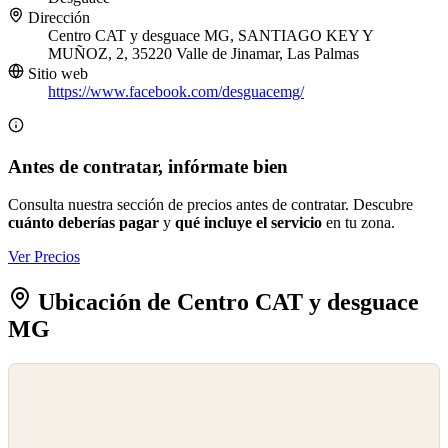
Dirección
Centro CAT y desguace MG, SANTIAGO KEY Y
MUÑOZ, 2, 35220 Valle de Jinamar, Las Palmas
Sitio web
https://www.facebook.com/desguacemg/
Antes de contratar, infórmate bien
Consulta nuestra sección de precios antes de contratar. Descubre
cuánto deberías pagar
y
qué incluye el servicio
en tu zona.
Ver Precios
Ubicación de Centro CAT y desguace
MG
©
OpenStreetMap
©
CARTO