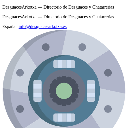
DesguacesArkotxa — Directorio de Desguaces y Chatarrerías
DesguacesArkotxa — Directorio de Desguaces y Chatarrerías
España
|
info@desguacesarkotxa.es