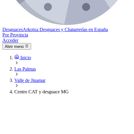
Desguaces
Arkotxa
Desguaces y Chatarrerías en España
Por Provincia
Acceder
Abrir menú
Inicio
Las Palmas
Valle de Jinamar
Centro CAT y desguace MG