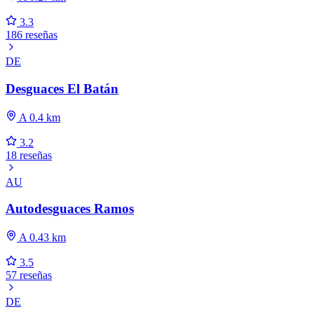
3.3
186 reseñas
DE
Desguaces El Batán
A 0.4 km
3.2
18 reseñas
AU
Autodesguaces Ramos
A 0.43 km
3.5
57 reseñas
DE