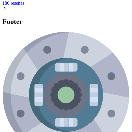
186 reseñas
Footer