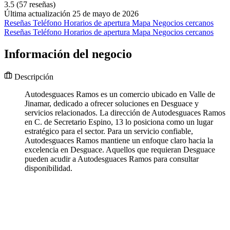
3.5
(57 reseñas)
Última actualización 25 de mayo de 2026
Reseñas
Teléfono
Horarios de apertura
Mapa
Negocios cercanos
Reseñas
Teléfono
Horarios de apertura
Mapa
Negocios cercanos
Información del negocio
Descripción
Autodesguaces Ramos es un comercio ubicado en Valle de
Jinamar, dedicado a ofrecer soluciones en Desguace y
servicios relacionados. La dirección de Autodesguaces Ramos
en C. de Secretario Espino, 13 lo posiciona como un lugar
estratégico para el sector. Para un servicio confiable,
Autodesguaces Ramos mantiene un enfoque claro hacia la
excelencia en Desguace. Aquellos que requieran Desguace
pueden acudir a Autodesguaces Ramos para consultar
disponibilidad.