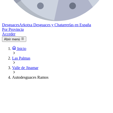
Desguaces
Arkotxa
Desguaces y Chatarrerías en España
Por Provincia
Acceder
Abrir menú
Inicio
Las Palmas
Valle de Jinamar
Autodesguaces Ramos