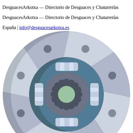
DesguacesArkotxa — Directorio de Desguaces y Chatarrerías
DesguacesArkotxa — Directorio de Desguaces y Chatarrerías
España
|
info@desguacesarkotxa.es