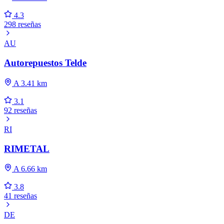
4.3
298 reseñas
AU
Autorepuestos Telde
A 3.41 km
3.1
92 reseñas
RI
RIMETAL
A 6.66 km
3.8
41 reseñas
DE