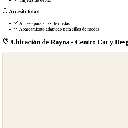
Tarjetas de débito
Accesibilidad
Acceso para sillas de ruedas
Aparcamiento adaptado para sillas de ruedas
Ubicación de Rayna - Centro Cat y Des
©
OpenStreetMap
©
CARTO