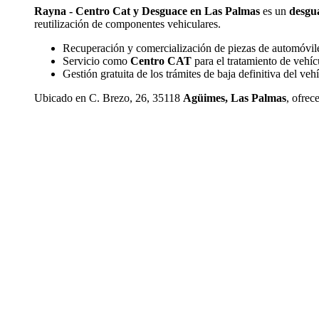
Rayna - Centro Cat y Desguace en Las Palmas
es un
desgu
reutilización de componentes vehiculares.
Recuperación y comercialización de piezas de automóvil
Servicio como
Centro CAT
para el tratamiento de vehícul
Gestión gratuita de los trámites de baja definitiva del ve
Ubicado en C. Brezo, 26, 35118
Agüimes, Las Palmas
, ofrec