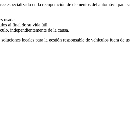
ace
especializado en la recuperación de elementos del automóvil para
es usadas.
os al final de su vida útil.
hículo, independientemente de la causa.
e soluciones locales para la gestión responsable de vehículos fuera de u