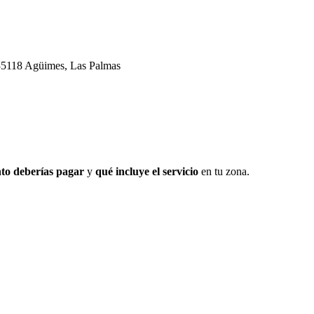
 35118 Agüimes, Las Palmas
to deberías pagar
y
qué incluye el servicio
en tu zona.