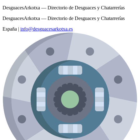
DesguacesArkotxa — Directorio de Desguaces y Chatarrerías
DesguacesArkotxa — Directorio de Desguaces y Chatarrerías
España
|
info@desguacesarkotxa.es