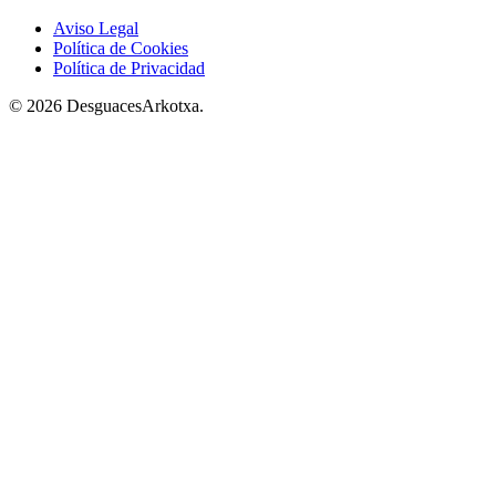
Aviso Legal
Política de Cookies
Política de Privacidad
© 2026 DesguacesArkotxa.