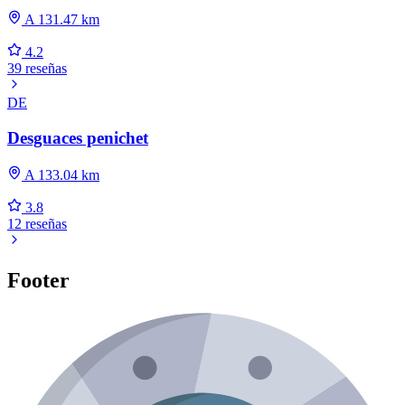
A 131.47 km
4.2
39 reseñas
DE
Desguaces penichet
A 133.04 km
3.8
12 reseñas
Footer