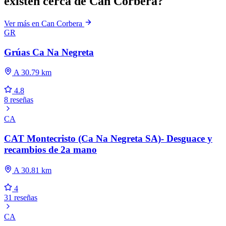
existen cerca de Can Corbera?
Ver más en Can Corbera
GR
Grúas Ca Na Negreta
A 30.79 km
4.8
8 reseñas
CA
CAT Montecristo (Ca Na Negreta SA)- Desguace y
recambios de 2a mano
A 30.81 km
4
31 reseñas
CA