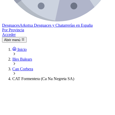
Desguaces
Arkotxa
Desguaces y Chatarrerías en España
Por Provincia
Acceder
Abrir menú
Inicio
Illes Balears
Can Corbera
CAT Formentera (Ca Na Negreta SA)