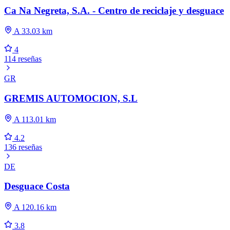
Ca Na Negreta, S.A. - Centro de reciclaje y desguace
A 33.03 km
4
114 reseñas
GR
GREMIS AUTOMOCION, S.L
A 113.01 km
4.2
136 reseñas
DE
Desguace Costa
A 120.16 km
3.8