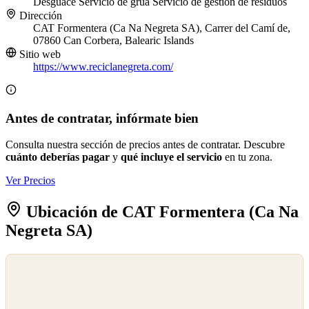
Desguace
Servicio de grúa
Servicio de gestión de residuos
Dirección
CAT Formentera (Ca Na Negreta SA), Carrer del Camí de,
07860 Can Corbera, Balearic Islands
Sitio web
https://www.reciclanegreta.com/
Antes de contratar, infórmate bien
Consulta nuestra sección de precios antes de contratar. Descubre
cuánto deberías pagar
y
qué incluye el servicio
en tu zona.
Ver Precios
Ubicación de CAT Formentera (Ca Na
Negreta SA)
©
OpenStreetMap
©
CARTO