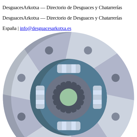
DesguacesArkotxa — Directorio de Desguaces y Chatarrerías
DesguacesArkotxa — Directorio de Desguaces y Chatarrerías
España
|
info@desguacesarkotxa.es