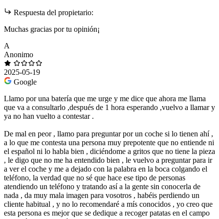
Respuesta del propietario:
Muchas gracias por tu opinión¡
A
Anonimo
2025-05-19
Google
Llamo por una batería que me urge y me dice que ahora me llama
que va a consultarlo ,después de 1 hora esperando ,vuelvo a llamar y
ya no han vuelto a contestar .
De mal en peor , llamo para preguntar por un coche si lo tienen ahí ,
a lo que me contesta una persona muy prepotente que no entiende ni
el español ni lo habla bien , diciéndome a gritos que no tiene la pieza
, le digo que no me ha entendido bien , le vuelvo a preguntar para ir
a ver el coche y me a dejado con la palabra en la boca colgando el
teléfono, la verdad que no sé que hace ese tipo de personas
atendiendo un teléfono y tratando así a la gente sin conocerla de
nada , da muy mala imagen para vosotros , habéis perdiendo un
cliente habitual , y no lo recomendaré a mís conocidos , yo creo que
esta persona es mejor que se dedique a recoger patatas en el campo