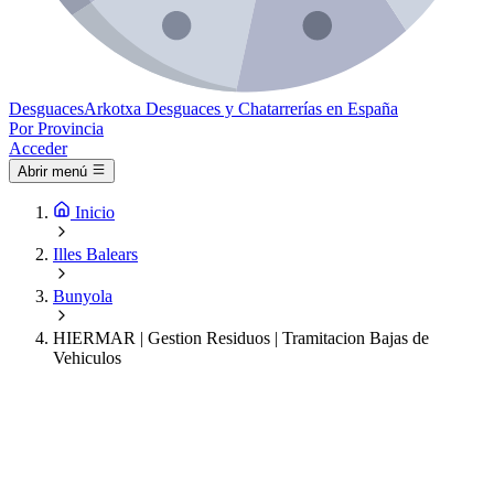
Desguaces
Arkotxa
Desguaces y Chatarrerías en España
Por Provincia
Acceder
Abrir menú
Inicio
Illes Balears
Bunyola
HIERMAR | Gestion Residuos | Tramitacion Bajas de
Vehiculos