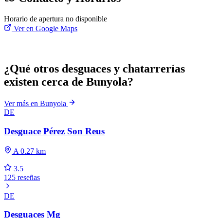
Horario de apertura no disponible
Ver en Google Maps
¿Qué otros desguaces y chatarrerías
existen cerca de Bunyola?
Ver más en Bunyola
DE
Desguace Pérez Son Reus
A 0.27 km
3.5
125 reseñas
DE
Desguaces Mg