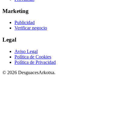
Marketing
Publicidad
Verificar negocio
Legal
Aviso Legal
Política de Cookies
Política de Privacidad
© 2026 DesguacesArkotxa.