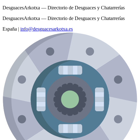
DesguacesArkotxa — Directorio de Desguaces y Chatarrerías
DesguacesArkotxa — Directorio de Desguaces y Chatarrerías
España
|
info@desguacesarkotxa.es