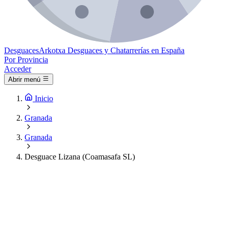
Desguaces
Arkotxa
Desguaces y Chatarrerías en España
Por Provincia
Acceder
Abrir menú
Inicio
Granada
Granada
Desguace Lizana (Coamasafa SL)