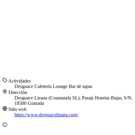
Actividades
Desguace
Cafetería
Lounge
Bar de tapas
Dirección
Desguace Lizana (Coamasafa SL), Paraje Huertas Bajas, S/N,
18300 Granada
Sitio web
https://www.desguacelizana.com/