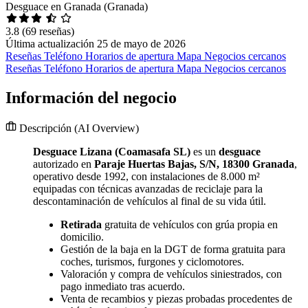
Desguace en Granada (Granada)
3.8
(69 reseñas)
Última actualización 25 de mayo de 2026
Reseñas
Teléfono
Horarios de apertura
Mapa
Negocios cercanos
Reseñas
Teléfono
Horarios de apertura
Mapa
Negocios cercanos
Información del negocio
Descripción
(AI Overview)
Desguace Lizana (Coamasafa SL)
es un
desguace
autorizado en
Paraje Huertas Bajas, S/N, 18300 Granada
,
operativo desde 1992, con instalaciones de 8.000 m²
equipadas con técnicas avanzadas de reciclaje para la
descontaminación de vehículos al final de su vida útil.
Retirada
gratuita de vehículos con grúa propia en
domicilio.
Gestión de la baja en la DGT de forma gratuita para
coches, turismos, furgones y ciclomotores.
Valoración y compra de vehículos siniestrados, con
pago inmediato tras acuerdo.
Venta de recambios y piezas probadas procedentes de