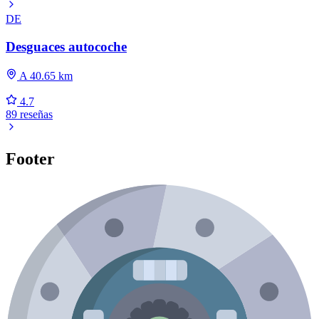
DE
Desguaces autocoche
A 40.65 km
4.7
89 reseñas
Footer