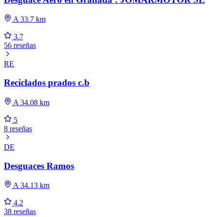
A 33.7 km
3.7
56 reseñas
RE
Reciclados prados c.b
A 34.08 km
5
8 reseñas
DE
Desguaces Ramos
A 34.13 km
4.2
38 reseñas