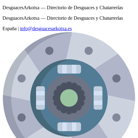
DesguacesArkotxa — Directorio de Desguaces y Chatarrerías
DesguacesArkotxa — Directorio de Desguaces y Chatarrerías
España
|
info@desguacesarkotxa.es