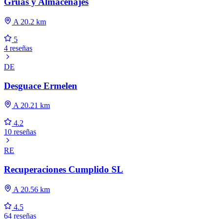
Gruas y Almacenajes
A 20.2 km
5
4 reseñas
DE
Desguace Ermelen
A 20.21 km
4.2
10 reseñas
RE
Recuperaciones Cumplido SL
A 20.56 km
4.5
64 reseñas