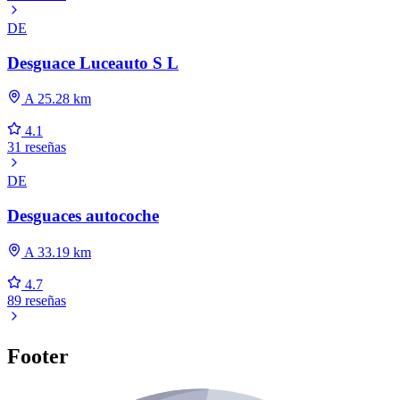
DE
Desguace Luceauto S L
A 25.28 km
4.1
31 reseñas
DE
Desguaces autocoche
A 33.19 km
4.7
89 reseñas
Footer