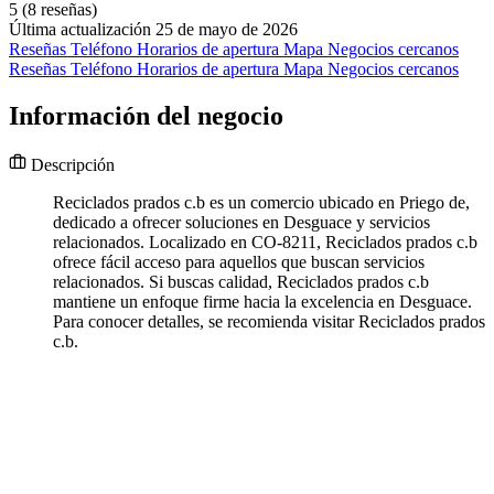
5
(8 reseñas)
Última actualización 25 de mayo de 2026
Reseñas
Teléfono
Horarios de apertura
Mapa
Negocios cercanos
Reseñas
Teléfono
Horarios de apertura
Mapa
Negocios cercanos
Información del negocio
Descripción
Reciclados prados c.b es un comercio ubicado en Priego de,
dedicado a ofrecer soluciones en Desguace y servicios
relacionados. Localizado en CO-8211, Reciclados prados c.b
ofrece fácil acceso para aquellos que buscan servicios
relacionados. Si buscas calidad, Reciclados prados c.b
mantiene un enfoque firme hacia la excelencia en Desguace.
Para conocer detalles, se recomienda visitar Reciclados prados
c.b.