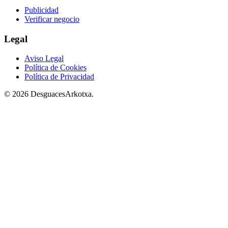
Publicidad
Verificar negocio
Legal
Aviso Legal
Política de Cookies
Política de Privacidad
© 2026 DesguacesArkotxa.