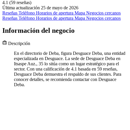
4.1
(59 reseñas)
Última actualización 25 de mayo de 2026
Reseñas
Teléfono
Horarios de apertura
Mapa
Negocios cercanos
Reseñas
Teléfono
Horarios de apertura
Mapa
Negocios cercanos
Información del negocio
Descripción
En el directorio de Deba, figura Desguace Deba, una entidad
especializada en Desguace. La sede de Desguace Deba en
Itsaspe Auz., 35 lo sitúa como un lugar estratégico para el
sector. Con una calificación de 4.1 basada en 59 reseñas,
Desguace Deba demuestra el respaldo de sus clientes. Para
conocer detalles, se recomienda contactar con Desguace
Deba.