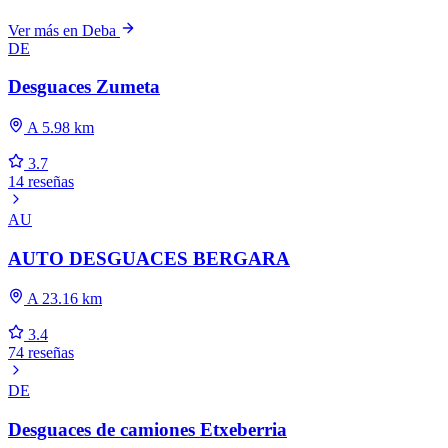
Ver más en Deba
DE
Desguaces Zumeta
A 5.98 km
3.7
14 reseñas
AU
AUTO DESGUACES BERGARA
A 23.16 km
3.4
74 reseñas
DE
Desguaces de camiones Etxeberria