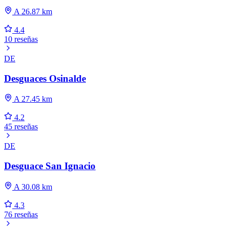
A 26.87 km
4.4
10 reseñas
DE
Desguaces Osinalde
A 27.45 km
4.2
45 reseñas
DE
Desguace San Ignacio
A 30.08 km
4.3
76 reseñas