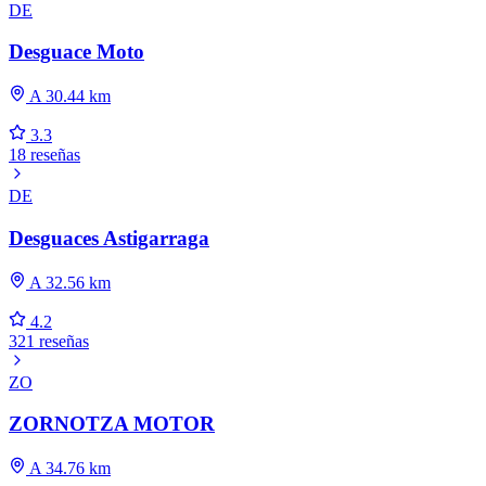
DE
Desguace Moto
A 30.44 km
3.3
18 reseñas
DE
Desguaces Astigarraga
A 32.56 km
4.2
321 reseñas
ZO
ZORNOTZA MOTOR
A 34.76 km