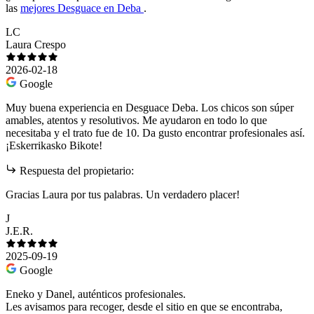
las
mejores Desguace en Deba
.
LC
Laura Crespo
2026-02-18
Google
Muy buena experiencia en Desguace Deba. Los chicos son súper
amables, atentos y resolutivos. Me ayudaron en todo lo que
necesitaba y el trato fue de 10. Da gusto encontrar profesionales así.
¡Eskerrikasko Bikote!
Respuesta del propietario:
Gracias Laura por tus palabras. Un verdadero placer!
J
J.E.R.
2025-09-19
Google
Eneko y Danel, auténticos profesionales.
Les avisamos para recoger, desde el sitio en que se encontraba,