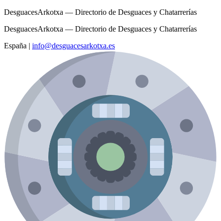
DesguacesArkotxa — Directorio de Desguaces y Chatarrerías
DesguacesArkotxa — Directorio de Desguaces y Chatarrerías
España
|
info@desguacesarkotxa.es