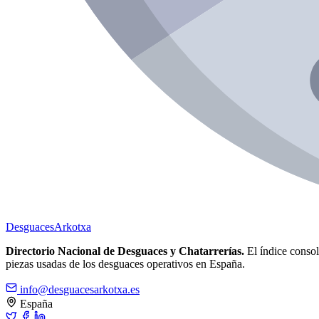
Desguaces
Arkotxa
Directorio Nacional de Desguaces y Chatarrerías.
El índice consoli
piezas usadas de los desguaces operativos en España.
info@desguacesarkotxa.es
España