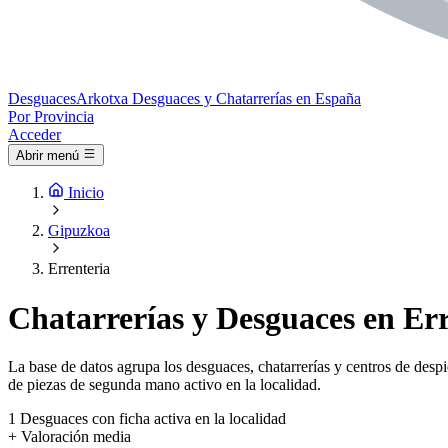
Desguaces
Arkotxa
Desguaces y Chatarrerías en España
Por Provincia
Acceder
Abrir menú
Inicio
Gipuzkoa
Errenteria
Chatarrerías y Desguaces en Err
La base de datos agrupa los desguaces, chatarrerías y centros de despi
de piezas de segunda mano activo en la localidad.
1
Desguaces con ficha activa en la localidad
+
Valoración media