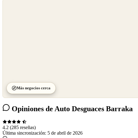
©
OpenStreetMap
©
CARTO
Más negocios cerca
Opiniones de Auto Desguaces Barraka
4.2
(285 reseñas)
Última sincronización:
5 de abril de 2026