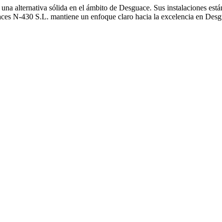
a alternativa sólida en el ámbito de Desguace. Sus instalaciones están
uaces N-430 S.L. mantiene un enfoque claro hacia la excelencia en Des