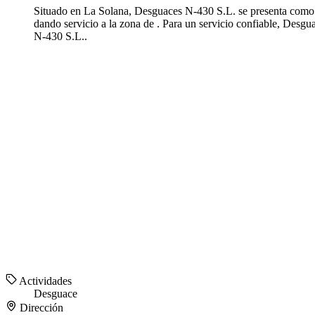
Situado en La Solana, Desguaces N-430 S.L. se presenta como un
dando servicio a la zona de . Para un servicio confiable, Desg
N-430 S.L..
Actividades
Desguace
Dirección