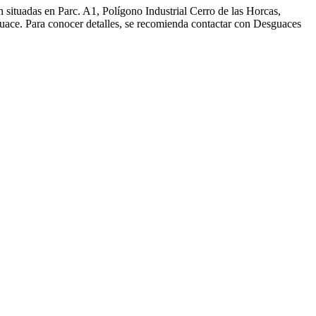
 situadas en Parc. A1, Polígono Industrial Cerro de las Horcas,
guace. Para conocer detalles, se recomienda contactar con Desguaces