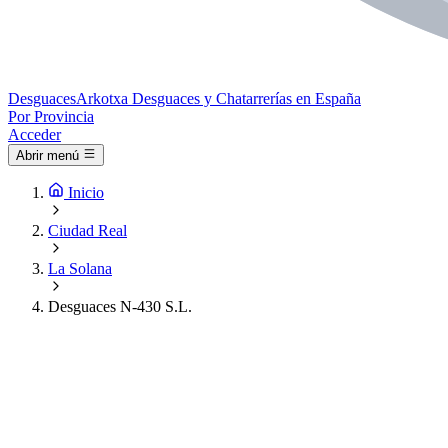
Desguaces
Arkotxa
Desguaces y Chatarrerías en España
Por Provincia
Acceder
Abrir menú
Inicio
Ciudad Real
La Solana
Desguaces N-430 S.L.