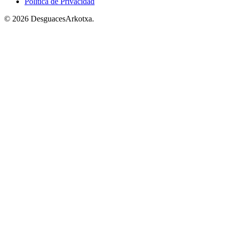
Política de Privacidad
© 2026 DesguacesArkotxa.