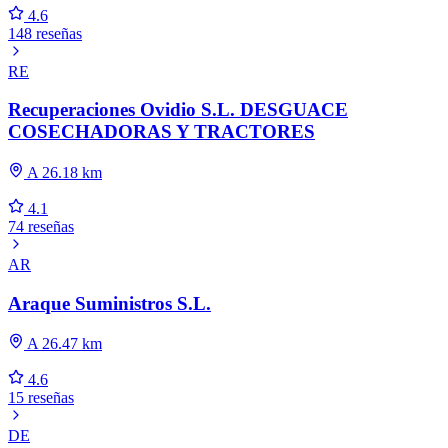
4.6
148 reseñas
RE
Recuperaciones Ovidio S.L. DESGUACE
COSECHADORAS Y TRACTORES
A 26.18 km
4.1
74 reseñas
AR
Araque Suministros S.L.
A 26.47 km
4.6
15 reseñas
DE