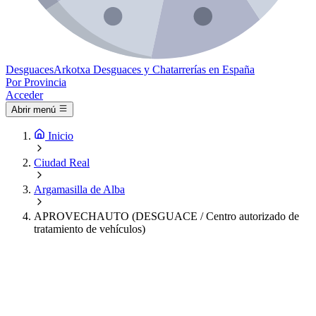
Desguaces
Arkotxa
Desguaces y Chatarrerías en España
Por Provincia
Acceder
Abrir menú
Inicio
Ciudad Real
Argamasilla de Alba
APROVECHAUTO (DESGUACE / Centro autorizado de
tratamiento de vehículos)