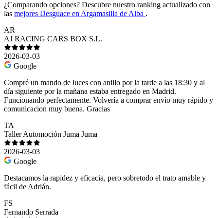
¿Comparando opciones?
Descubre nuestro ranking actualizado con
las
mejores Desguace en Argamasilla de Alba
.
AR
AJ RACING CARS BOX S.L.
2026-03-03
Google
Compré un mando de luces con anillo por la tarde a las 18:30 y al
día siguiente por la mañana estaba entregado en Madrid.
Funcionando perfectamente. Volvería a comprar envío muy rápido y
comunicacion muy buena. Gracias
TA
Taller Automoción Juma Juma
2026-03-03
Google
Destacamos la rapidez y eficacia, pero sobretodo el trato amable y
fácil de Adrián.
FS
Fernando Serrada