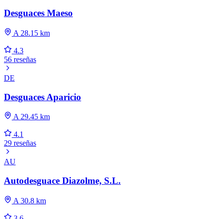
Desguaces Maeso
A 28.15 km
4.3
56 reseñas
DE
Desguaces Aparicio
A 29.45 km
4.1
29 reseñas
AU
Autodesguace Diazolme, S.L.
A 30.8 km
3.6