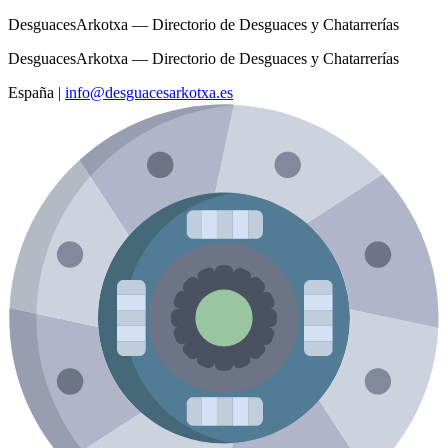
DesguacesArkotxa — Directorio de Desguaces y Chatarrerías
DesguacesArkotxa — Directorio de Desguaces y Chatarrerías
España
|
info@desguacesarkotxa.es