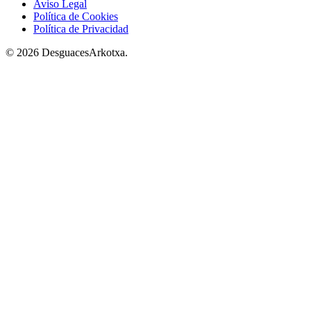
Aviso Legal
Política de Cookies
Política de Privacidad
© 2026 DesguacesArkotxa.