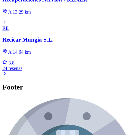
A 13.29 km
RE
Recicar Mungia S.L.
A 14.64 km
3.8
24 reseñas
Footer