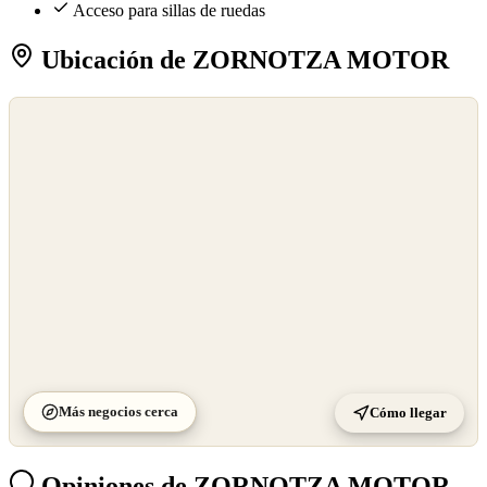
Acceso para sillas de ruedas
Ubicación de ZORNOTZA MOTOR
©
OpenStreetMap
©
CARTO
Más negocios cerca
Cómo llegar
Opiniones de ZORNOTZA MOTOR