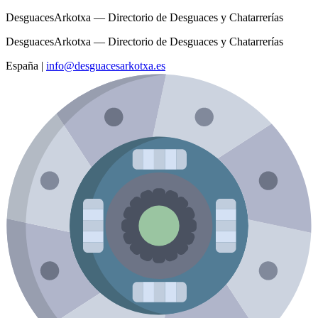
DesguacesArkotxa — Directorio de Desguaces y Chatarrerías
DesguacesArkotxa — Directorio de Desguaces y Chatarrerías
España
|
info@desguacesarkotxa.es