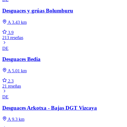
Desguaces y grúas Bolumburu
A 3.43 km
3.9
213 reseñas
DE
Desguaces Bedia
A 5.01 km
2.3
21 reseñas
DE
Desguaces Arkotxa - Bajas DGT Vizcaya
A 9.3 km