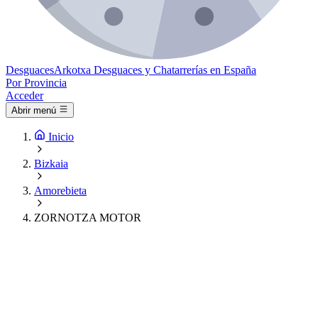
Desguaces
Arkotxa
Desguaces y Chatarrerías en España
Por Provincia
Acceder
Abrir menú
Inicio
Bizkaia
Amorebieta
ZORNOTZA MOTOR