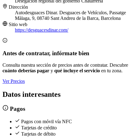
Delegación regional del gobierno
Chatarrería
Dirección
Autodesguaces Dinar. Desguaces de Vehículos, Passatge
Màlaga, 9, 08740 Sant Andreu de la Barca, Barcelona
Sitio web
https://desguacesdinar.com/
Antes de contratar, infórmate bien
Consulta nuestra sección de precios antes de contratar. Descubre
cuánto deberías pagar
y
qué incluye el servicio
en tu zona.
Ver Precios
Datos interesantes
Pagos
Pagos con móvil vía NFC
Tarjetas de crédito
Tarjetas de débito