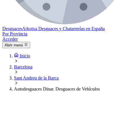
Desguaces
Arkotxa
Desguaces y Chatarrerías en España
Por Provincia
Acceder
Abrir menú
Inicio
Barcelona
Sant Andreu de la Barca
Autodesguaces Dinar. Desguaces de Vehículos