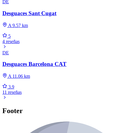
DE
Desguaces Sant Cugat
A 9.57 km
5
4 reseñas
DE
Desguaces Barcelona CAT
A 11.06 km
3.9
11 reseñas
Footer