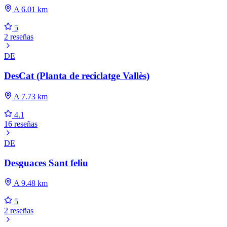
A 6.01 km
5
2 reseñas
DE
DesCat (Planta de reciclatge Vallès)
A 7.73 km
4.1
16 reseñas
DE
Desguaces Sant feliu
A 9.48 km
5
2 reseñas