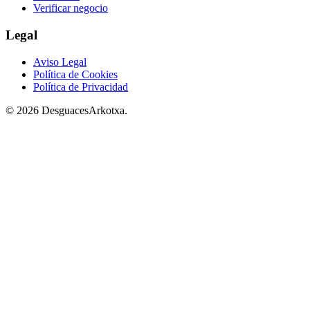
Verificar negocio
Legal
Aviso Legal
Política de Cookies
Política de Privacidad
© 2026 DesguacesArkotxa.