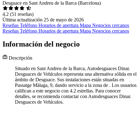
Desguace en Sant Andreu de la Barca (Barcelona)
4.2
(51 reseñas)
Última actualización 25 de mayo de 2026
Reseñas
Teléfono
Horarios de apertura
Mapa
Negocios cercanos
Reseñas
Teléfono
Horarios de apertura
Mapa
Negocios cercanos
Información del negocio
Descripción
Situado en Sant Andreu de la Barca, Autodesguaces Dinar.
Desguaces de Vehículos representa una alternativa sólida en el
ámbito de Desguace. Sus instalaciones están situadas en
Passatge Màlaga, 9, dando servicio a la zona de . Los usuarios
califican a este negocio con 4.2 estrellas. Para conocer
detalles, se recomienda contactar con Autodesguaces Dinar.
Desguaces de Vehículos.