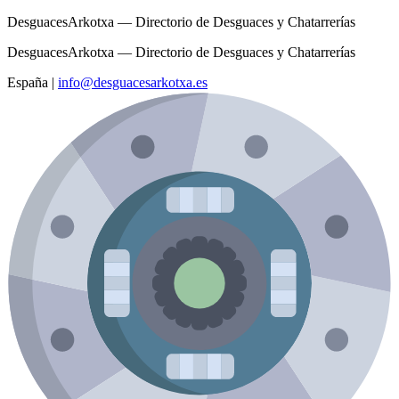
DesguacesArkotxa — Directorio de Desguaces y Chatarrerías
DesguacesArkotxa — Directorio de Desguaces y Chatarrerías
España
|
info@desguacesarkotxa.es