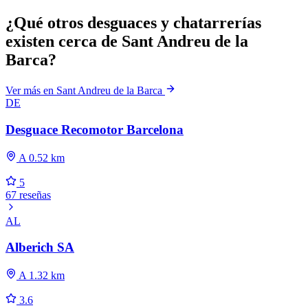
¿Qué otros desguaces y chatarrerías
existen cerca de Sant Andreu de la
Barca?
Ver más en Sant Andreu de la Barca
DE
Desguace Recomotor Barcelona
A 0.52 km
5
67 reseñas
AL
Alberich SA
A 1.32 km
3.6