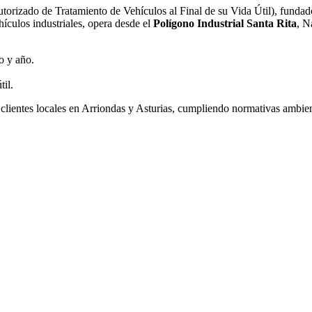
orizado de Tratamiento de Vehículos al Final de su Vida Útil), fundad
ículos industriales, opera desde el
Polígono Industrial Santa Rita
, N
o y año.
til.
clientes locales en Arriondas y Asturias, cumpliendo normativas ambient