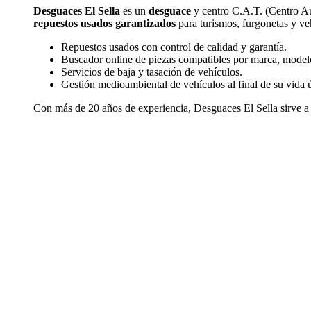
Desguaces El Sella
es un
desguace
y centro C.A.T. (Centro Aut
repuestos usados garantizados
para turismos, furgonetas y veh
Repuestos usados con control de calidad y garantía.
Buscador online de piezas compatibles por marca, model
Servicios de baja y tasación de vehículos.
Gestión medioambiental de vehículos al final de su vida ú
Con más de 20 años de experiencia, Desguaces El Sella sirve a 