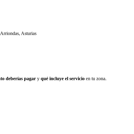
rriondas, Asturias
to deberías pagar
y
qué incluye el servicio
en tu zona.