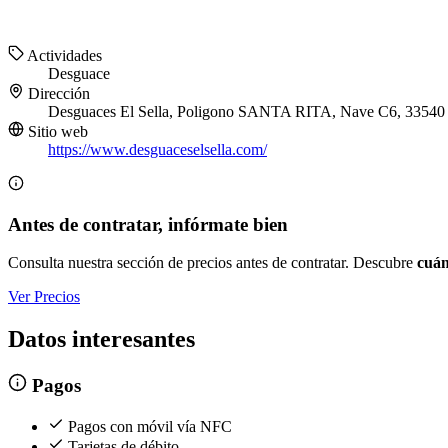
Actividades
Desguace
Dirección
Desguaces El Sella, Poligono SANTA RITA, Nave C6, 33540 A
Sitio web
https://www.desguaceselsella.com/
Antes de contratar, infórmate bien
Consulta nuestra sección de precios antes de contratar. Descubre
cuán
Ver Precios
Datos interesantes
Pagos
Pagos con móvil vía NFC
Tarjetas de débito