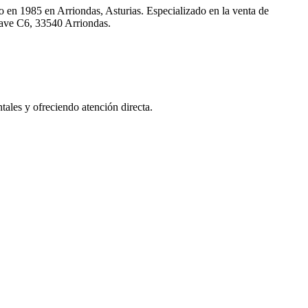
o en 1985 en Arriondas, Asturias. Especializado en la venta de
ave C6, 33540 Arriondas.
ales y ofreciendo atención directa.