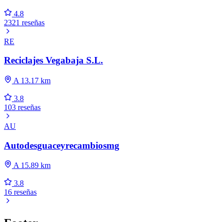
4.8
2321 reseñas
RE
Reciclajes Vegabaja S.L.
A 13.17 km
3.8
103 reseñas
AU
Autodesguaceyrecambiosmg
A 15.89 km
3.8
16 reseñas