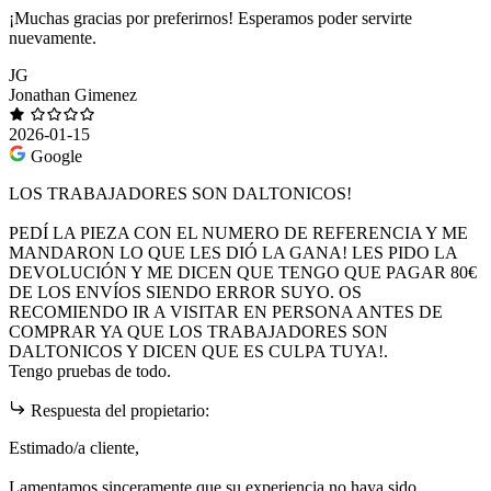
¡Muchas gracias por preferirnos! Esperamos poder servirte
nuevamente.
JG
Jonathan Gimenez
2026-01-15
Google
LOS TRABAJADORES SON DALTONICOS!
PEDÍ LA PIEZA CON EL NUMERO DE REFERENCIA Y ME
MANDARON LO QUE LES DIÓ LA GANA! LES PIDO LA
DEVOLUCIÓN Y ME DICEN QUE TENGO QUE PAGAR 80€
DE LOS ENVÍOS SIENDO ERROR SUYO. OS
RECOMIENDO IR A VISITAR EN PERSONA ANTES DE
COMPRAR YA QUE LOS TRABAJADORES SON
DALTONICOS Y DICEN QUE ES CULPA TUYA!.
Tengo pruebas de todo.
Respuesta del propietario:
Estimado/a cliente,
Lamentamos sinceramente que su experiencia no haya sido