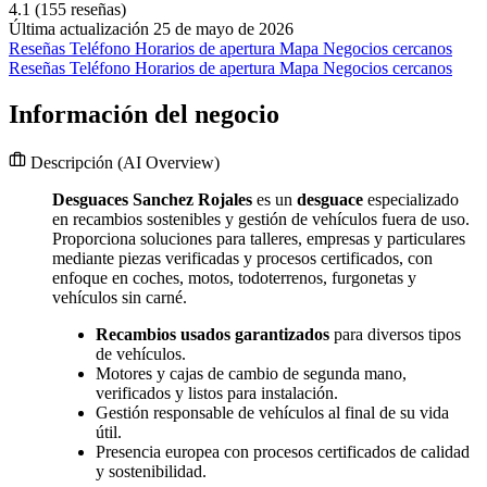
4.1
(155 reseñas)
Última actualización 25 de mayo de 2026
Reseñas
Teléfono
Horarios de apertura
Mapa
Negocios cercanos
Reseñas
Teléfono
Horarios de apertura
Mapa
Negocios cercanos
Información del negocio
Descripción
(AI Overview)
Desguaces Sanchez Rojales
es un
desguace
especializado
en recambios sostenibles y gestión de vehículos fuera de uso.
Proporciona soluciones para talleres, empresas y particulares
mediante piezas verificadas y procesos certificados, con
enfoque en coches, motos, todoterrenos, furgonetas y
vehículos sin carné.
Recambios usados garantizados
para diversos tipos
de vehículos.
Motores y cajas de cambio de segunda mano,
verificados y listos para instalación.
Gestión responsable de vehículos al final de su vida
útil.
Presencia europea con procesos certificados de calidad
y sostenibilidad.