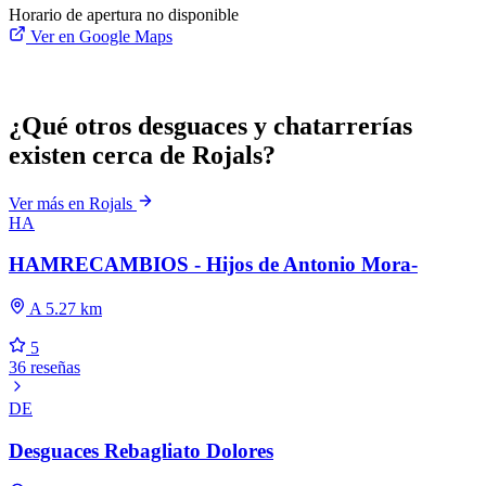
Horario de apertura no disponible
Ver en Google Maps
¿Qué otros desguaces y chatarrerías
existen cerca de Rojals?
Ver más en Rojals
HA
HAMRECAMBIOS - Hijos de Antonio Mora-
A 5.27 km
5
36 reseñas
DE
Desguaces Rebagliato Dolores