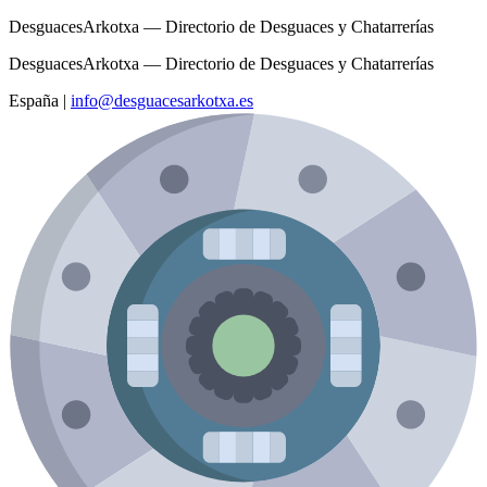
DesguacesArkotxa — Directorio de Desguaces y Chatarrerías
DesguacesArkotxa — Directorio de Desguaces y Chatarrerías
España
|
info@desguacesarkotxa.es