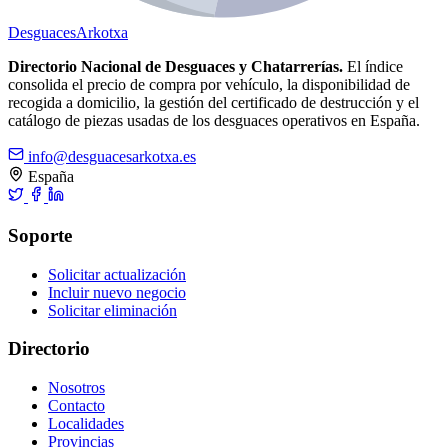
Desguaces
Arkotxa
Directorio Nacional de Desguaces y Chatarrerías.
El índice
consolida el precio de compra por vehículo, la disponibilidad de
recogida a domicilio, la gestión del certificado de destrucción y el
catálogo de piezas usadas de los desguaces operativos en España.
info@desguacesarkotxa.es
España
Soporte
Solicitar actualización
Incluir nuevo negocio
Solicitar eliminación
Directorio
Nosotros
Contacto
Localidades
Provincias