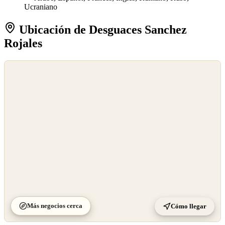
Ucraniano
Ubicación de Desguaces Sanchez
Rojales
©
OpenStreetMap
©
CARTO
Más negocios cerca
Cómo llegar