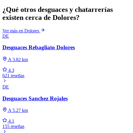
¿Qué otros desguaces y chatarrerías
existen cerca de Dolores?
Ver más en Dolores
DE
Desguaces Rebagliato Dolores
A 3.82 km
4.3
621 reseñas
DE
Desguaces Sanchez Rojales
A 5.27 km
4.1
155 reseñas