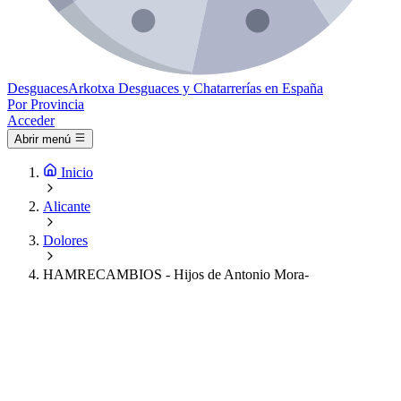
Desguaces
Arkotxa
Desguaces y Chatarrerías en España
Por Provincia
Acceder
Abrir menú
Inicio
Alicante
Dolores
HAMRECAMBIOS - Hijos de Antonio Mora-