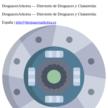
DesguacesArkotxa — Directorio de Desguaces y Chatarrerías
DesguacesArkotxa — Directorio de Desguaces y Chatarrerías
España
|
info@desguacesarkotxa.es