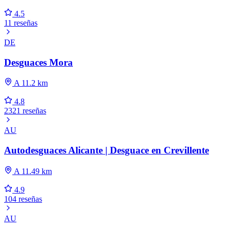
4.5
11 reseñas
DE
Desguaces Mora
A 11.2 km
4.8
2321 reseñas
AU
Autodesguaces Alicante | Desguace en Crevillente
A 11.49 km
4.9
104 reseñas
AU