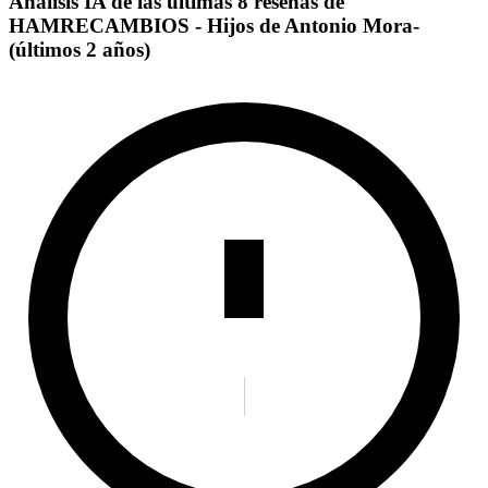
Análisis IA de las últimas 8 reseñas de
HAMRECAMBIOS - Hijos de Antonio Mora-
(últimos 2 años)