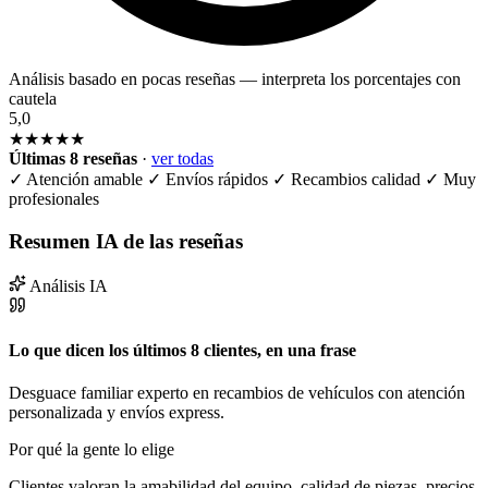
Análisis basado en pocas reseñas — interpreta los porcentajes con
cautela
5,0
★★★★★
Últimas 8 reseñas
·
ver todas
✓
Atención amable
✓
Envíos rápidos
✓
Recambios calidad
✓
Muy
profesionales
Resumen IA de las reseñas
Análisis IA
Lo que dicen los últimos 8 clientes, en una frase
Desguace familiar experto en recambios de vehículos con atención
personalizada y envíos express.
Por qué la gente lo elige
Clientes valoran la amabilidad del equipo, calidad de piezas, precios