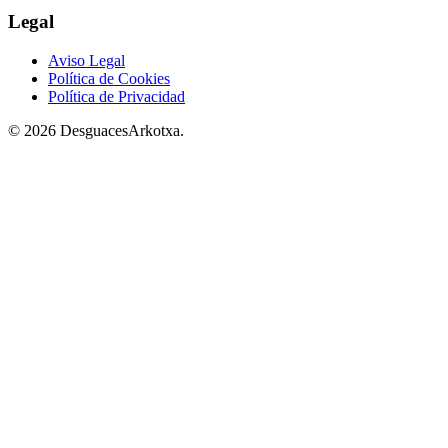
Legal
Aviso Legal
Política de Cookies
Política de Privacidad
© 2026 DesguacesArkotxa.