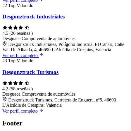
Ver perfil completo
#2
Top Valorado
Desgonztruck Industriales
4.5
(26 reseñas )
Desguace
Compraventa de automóviles
Desgonztruck Industriales, Polígono Industrial El Canari, Calle
Vall De Albaida, 4, 46690 L'Alcúdia de Crespins, Valencia
Ver perfil completo
#3
Top Valorado
Desgonztruck Turismos
4.2
(58 reseñas )
Desguace
Compraventa de automóviles
Desgonztruck Turismos, Carretera de Enguera, nº5, 46690
L'Alcúdia de Crespins, Valencia
Ver perfil completo
Footer