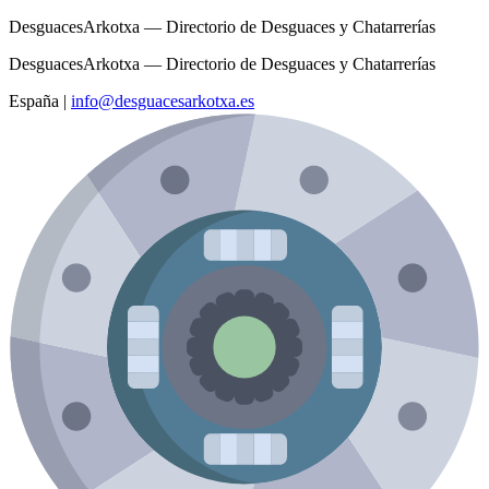
DesguacesArkotxa — Directorio de Desguaces y Chatarrerías
DesguacesArkotxa — Directorio de Desguaces y Chatarrerías
España
|
info@desguacesarkotxa.es