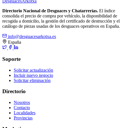
Desguaces
Arkotxa
Directorio Nacional de Desguaces y Chatarrerías.
El índice
consolida el precio de compra por vehículo, la disponibilidad de
recogida a domicilio, la gestión del certificado de destrucción y el
catálogo de piezas usadas de los desguaces operativos en España.
info@desguacesarkotxa.es
España
Soporte
Solicitar actualización
Incluir nuevo negocio
Solicitar eliminación
Directorio
Nosotros
Contacto
Localidades
Provincias