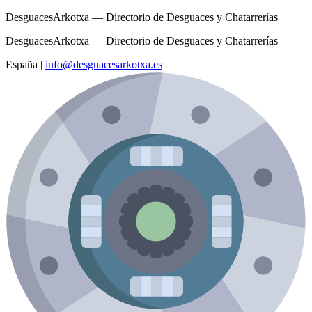
DesguacesArkotxa — Directorio de Desguaces y Chatarrerías
DesguacesArkotxa — Directorio de Desguaces y Chatarrerías
España
|
info@desguacesarkotxa.es