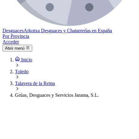
Desguaces
Arkotxa
Desguaces y Chatarrerías en España
Por Provincia
Acceder
Abrir menú
Inicio
Toledo
Talavera de la Reina
Grúas, Desguaces y Servicios Jarama, S.L.