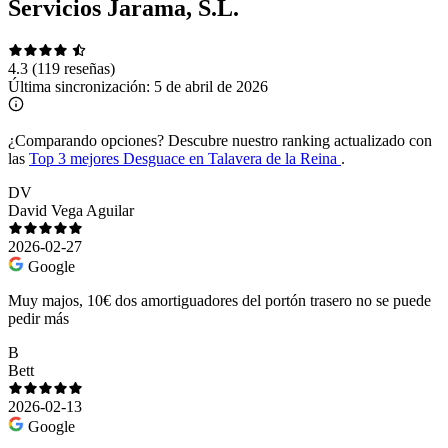
Servicios Jarama, S.L.
4.3
(119 reseñas)
Última sincronización:
5 de abril de 2026
¿Comparando opciones?
Descubre nuestro ranking actualizado con
las
Top 3 mejores Desguace en Talavera de la Reina
.
DV
David Vega Aguilar
2026-02-27
Google
Muy majos, 10€ dos amortiguadores del portón trasero no se puede
pedir más
B
Bett
2026-02-13
Google