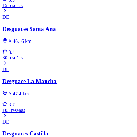
15 reseñas
DE
Desguaces Santa Ana
A 46.16 km
3.4
30 reseñas
DE
Desguace La Mancha
A 47.4 km
3.7
103 reseñas
DE
Desguaces Castilla