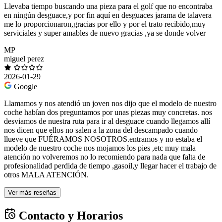
Llevaba tiempo buscando una pieza para el golf que no encontraba
en ningún desguace,y por fin aquí en desguaces jarama de talavera
me lo proporcionaron,gracias por ello y por el trato recibido,muy
serviciales y super amables de nuevo gracias ,ya se donde volver
MP
miguel perez
2026-01-29
Google
Llamamos y nos atendió un joven nos dijo que el modelo de nuestro
coche habían dos preguntamos por unas piezas muy concretas. nos
desviamos de nuestra ruta para ir al desguace cuando llegamos allí
nos dicen que ellos no salen a la zona del descampado cuando
llueve que FUÉRAMOS NOSOTROS.entramos y no estaba el
modelo de nuestro coche nos mojamos los pies ,etc muy mala
atención no volveremos no lo recomiendo para nada que falta de
profesionalidad perdida de tiempo ,gasoil,y llegar hacer el trabajo de
otros MALA ATENCIÓN.
Ver más reseñas
Contacto y Horarios