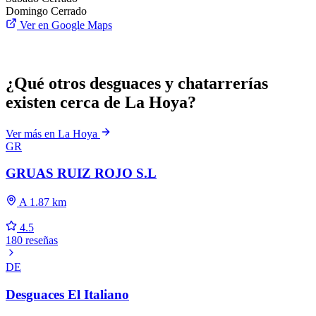
Domingo
Cerrado
Ver en Google Maps
¿Qué otros desguaces y chatarrerías
existen cerca de La Hoya?
Ver más en La Hoya
GR
GRUAS RUIZ ROJO S.L
A 1.87 km
4.5
180 reseñas
DE
Desguaces El Italiano