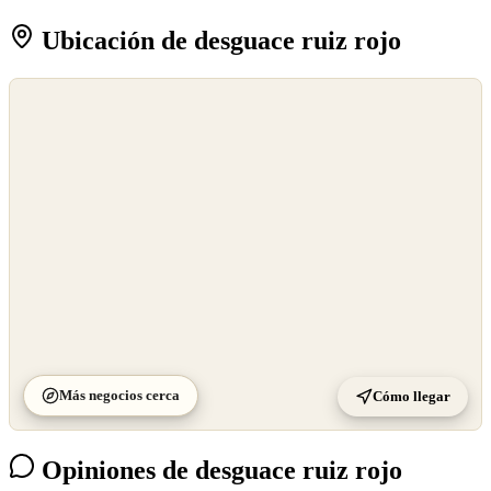
Ubicación de desguace ruiz rojo
©
OpenStreetMap
©
CARTO
Más negocios cerca
Cómo llegar
Opiniones de desguace ruiz rojo