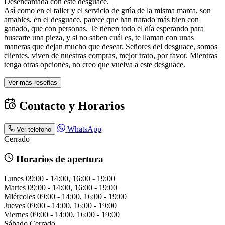
Desencantada con este desguace.
Así como en el taller y el servicio de grúa de la misma marca, son
amables, en el desguace, parece que han tratado más bien con
ganado, que con personas. Te tienen todo el día esperando para
buscarte una pieza, y si no saben cuál es, te llaman con unas
maneras que dejan mucho que desear. Señores del desguace, somos
clientes, viven de nuestras compras, mejor trato, por favor. Mientras
tenga otras opciones, no creo que vuelva a este desguace.
Ver más reseñas
Contacto y Horarios
WhatsApp
Ver teléfono
Cerrado
Horarios de apertura
Lunes
09:00 - 14:00, 16:00 - 19:00
Martes
09:00 - 14:00, 16:00 - 19:00
Miércoles
09:00 - 14:00, 16:00 - 19:00
Jueves
09:00 - 14:00, 16:00 - 19:00
Viernes
09:00 - 14:00, 16:00 - 19:00
Sábado
Cerrado