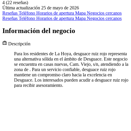
4
(22 reseñas)
Última actualización 25 de mayo de 2026
Reseñas
Teléfono
Horarios de apertura
Mapa
Negocios cercanos
Reseñas
Teléfono
Horarios de apertura
Mapa
Negocios cercanos
Información del negocio
Descripción
Para los residentes de La Hoya, desguace ruiz rojo representa
una alternativa sólida en el ámbito de Desguace. Este negocio
se encuentra en casas nuevas, Cam. Viejo, s/n, atendiendo a la
zona de . Para un servicio confiable, desguace ruiz rojo
mantiene un compromiso claro hacia la excelencia en
Desguace. Los interesados pueden acudir a desguace ruiz rojo
para recibir asesoramiento.