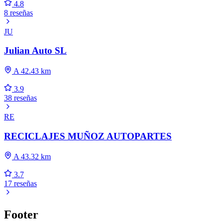
4.8
8 reseñas
JU
Julian Auto SL
A 42.43 km
3.9
38 reseñas
RE
RECICLAJES MUÑOZ AUTOPARTES
A 43.32 km
3.7
17 reseñas
Footer