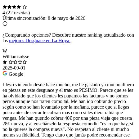
4
(22 reseñas)
Última sincronización:
8 de mayo de 2026
¿Comparando opciones?
Descubre nuestro ranking actualizado con
las
mejores Desguace en La Hoya
.
W
Williamsuisse
2025-09-01
Google
Llevo viniendo desde hace mucho, me he gastado ya mucho dinero
en piezas en este desguace y el trato es PESIMO. Parece que se les
ha olvidado que los clientes les pagamos las facturas y no somos
perros aunque nos traten como tal. Me han ido cobrando precio
según como se han levantado por la mañana, parece que si llegas
poco antes de cerrar te cobran mas como si les diera rabia que
vengas. Me han querido cobrar 40€ por una pieza vieja que cuesta
28€ nueva, y al enseñárselo la respuesta comodín "es lo que hay, si
no la quieres la compras nueva". No respetan al cliente ni mucho
menos su fidelidad. Tengo claro que jamás podré recomendar ese