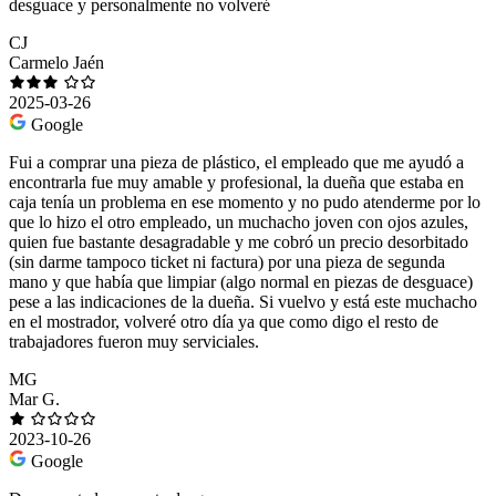
desguace y personalmente no volveré
CJ
Carmelo Jaén
2025-03-26
Google
Fui a comprar una pieza de plástico, el empleado que me ayudó a
encontrarla fue muy amable y profesional, la dueña que estaba en
caja tenía un problema en ese momento y no pudo atenderme por lo
que lo hizo el otro empleado, un muchacho joven con ojos azules,
quien fue bastante desagradable y me cobró un precio desorbitado
(sin darme tampoco ticket ni factura) por una pieza de segunda
mano y que había que limpiar (algo normal en piezas de desguace)
pese a las indicaciones de la dueña. Si vuelvo y está este muchacho
en el mostrador, volveré otro día ya que como digo el resto de
trabajadores fueron muy serviciales.
MG
Mar G.
2023-10-26
Google