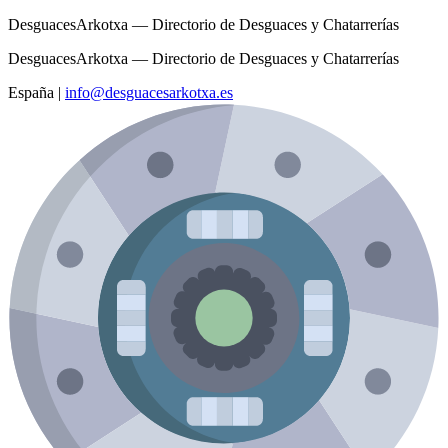
DesguacesArkotxa — Directorio de Desguaces y Chatarrerías
DesguacesArkotxa — Directorio de Desguaces y Chatarrerías
España
|
info@desguacesarkotxa.es