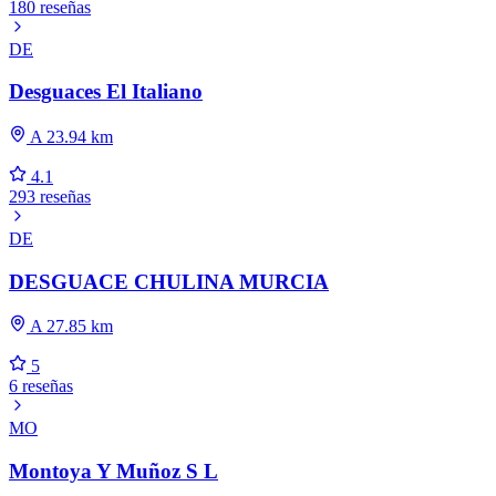
180 reseñas
DE
Desguaces El Italiano
A 23.94 km
4.1
293 reseñas
DE
DESGUACE CHULINA MURCIA
A 27.85 km
5
6 reseñas
MO
Montoya Y Muñoz S L