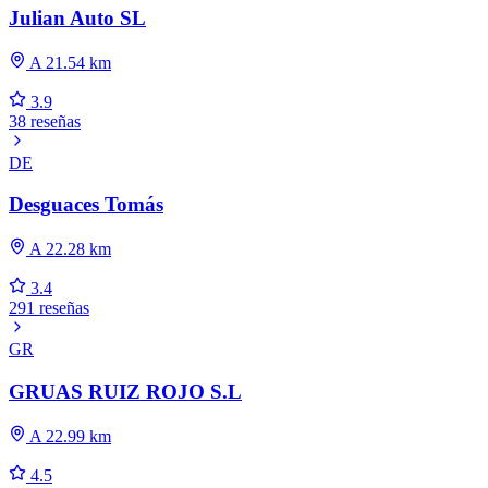
Julian Auto SL
A 21.54 km
3.9
38 reseñas
DE
Desguaces Tomás
A 22.28 km
3.4
291 reseñas
GR
GRUAS RUIZ ROJO S.L
A 22.99 km
4.5