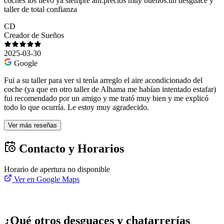
coches los llevo ya siempre ahí.precios muy buenos.un desguace y
taller de total confianza
CD
Creador de Sueños
2025-03-30
Google
Fui a su taller para ver si tenía arreglo el aire acondicionado del
coche (ya que en otro taller de Alhama me habían intentado estafar)
fui recomendado por un amigo y me trató muy bien y me explicó
todo lo que ocurría. Le estoy muy agradecido.
Ver más reseñas
Contacto y Horarios
Horario de apertura no disponible
Ver en Google Maps
¿Qué otros desguaces y chatarrerías