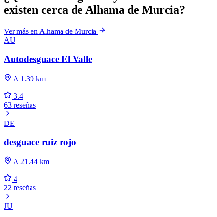
existen cerca de Alhama de Murcia?
Ver más en Alhama de Murcia
AU
Autodesguace El Valle
A 1.39 km
3.4
63 reseñas
DE
desguace ruiz rojo
A 21.44 km
4
22 reseñas
JU