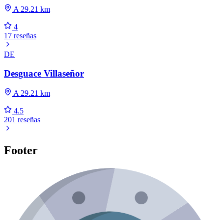
A 29.21 km
4
17 reseñas
DE
Desguace Villaseñor
A 29.21 km
4.5
201 reseñas
Footer