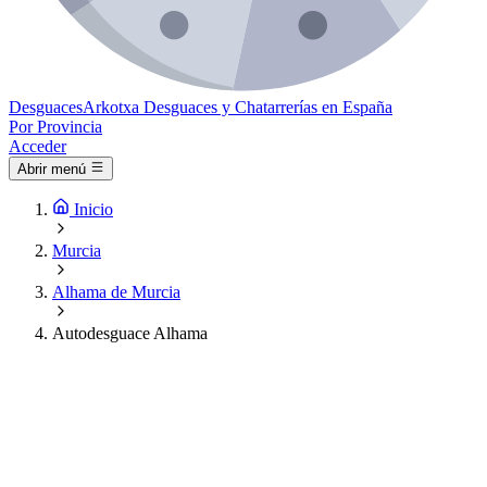
Desguaces
Arkotxa
Desguaces y Chatarrerías en España
Por Provincia
Acceder
Abrir menú
Inicio
Murcia
Alhama de Murcia
Autodesguace Alhama