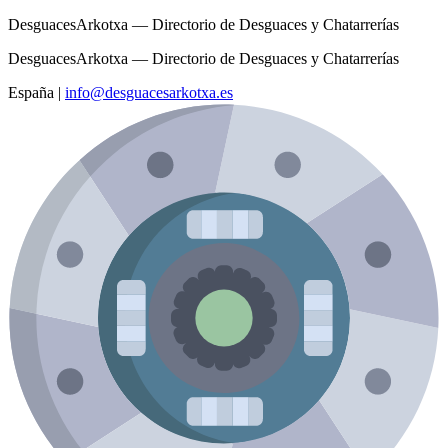
DesguacesArkotxa — Directorio de Desguaces y Chatarrerías
DesguacesArkotxa — Directorio de Desguaces y Chatarrerías
España
|
info@desguacesarkotxa.es