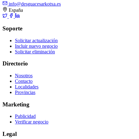
info@desguacesarkotxa.es
España
Soporte
Solicitar actualización
Incluir nuevo negocio
Solicitar eliminación
Directorio
Nosotros
Contacto
Localidades
Provincias
Marketing
Publicidad
Verificar negocio
Legal