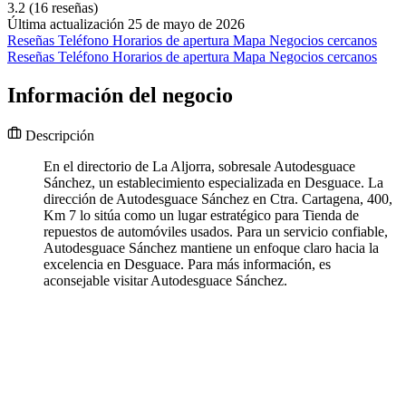
3.2
(16 reseñas)
Última actualización 25 de mayo de 2026
Reseñas
Teléfono
Horarios de apertura
Mapa
Negocios cercanos
Reseñas
Teléfono
Horarios de apertura
Mapa
Negocios cercanos
Información del negocio
Descripción
En el directorio de La Aljorra, sobresale Autodesguace
Sánchez, un establecimiento especializada en Desguace. La
dirección de Autodesguace Sánchez en Ctra. Cartagena, 400,
Km 7 lo sitúa como un lugar estratégico para Tienda de
repuestos de automóviles usados. Para un servicio confiable,
Autodesguace Sánchez mantiene un enfoque claro hacia la
excelencia en Desguace. Para más información, es
aconsejable visitar Autodesguace Sánchez.