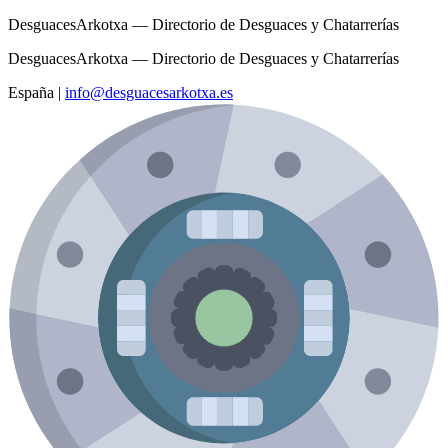
DesguacesArkotxa — Directorio de Desguaces y Chatarrerías
DesguacesArkotxa — Directorio de Desguaces y Chatarrerías
España
|
info@desguacesarkotxa.es