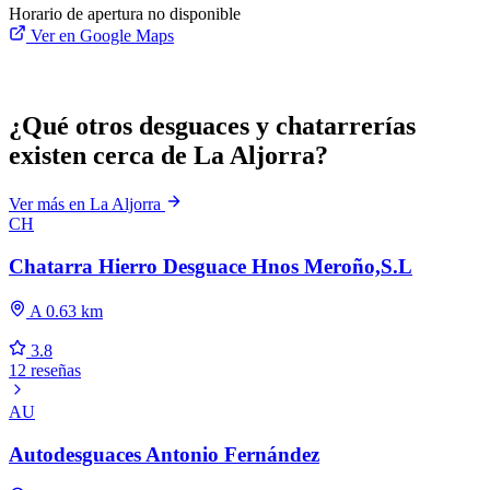
Horario de apertura no disponible
Ver en Google Maps
¿Qué otros desguaces y chatarrerías
existen cerca de La Aljorra?
Ver más en La Aljorra
CH
Chatarra Hierro Desguace Hnos Meroño,S.L
A 0.63 km
3.8
12 reseñas
AU
Autodesguaces Antonio Fernández