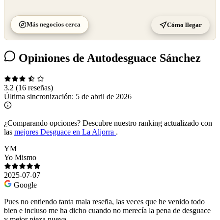
Más negocios cerca
Cómo llegar
Opiniones de Autodesguace Sánchez
3.2
(16 reseñas)
Última sincronización:
5 de abril de 2026
¿Comparando opciones?
Descubre nuestro ranking actualizado con
las
mejores Desguace en La Aljorra
.
YM
Yo Mismo
2025-07-07
Google
Pues no entiendo tanta mala reseña, las veces que he venido todo
bien e incluso me ha dicho cuando no merecía la pena de desguace
y mejor pieza nueva.