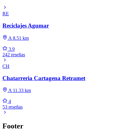
RE
Reciclajes Agumar
A 8.51 km
3.9
242 reseñas
CH
Chatarreria Cartagena Retramet
A 11.33 km
4
53 reseñas
Footer