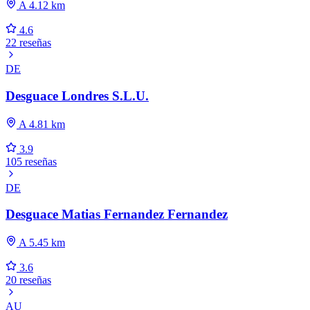
A 4.12 km
4.6
22 reseñas
DE
Desguace Londres S.L.U.
A 4.81 km
3.9
105 reseñas
DE
Desguace Matias Fernandez Fernandez
A 5.45 km
3.6
20 reseñas
AU