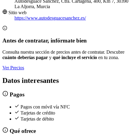
Autodesguace Sánchez, Ctra. Cartagena, 400, Km 7, 30390
La Aljorra, Murcia
Sitio web
https://www.autodesguacesanchez.es/
Antes de contratar, infórmate bien
Consulta nuestra sección de precios antes de contratar. Descubre
cuánto deberías pagar
y
qué incluye el servicio
en tu zona.
Ver Precios
Datos interesantes
Pagos
Pagos con móvil vía NFC
Tarjetas de crédito
Tarjetas de débito
Qué ofrece