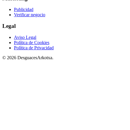
Publicidad
Verificar negocio
Legal
Aviso Legal
Política de Cookies
Política de Privacidad
© 2026 DesguacesArkotxa.