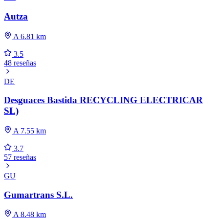
Autza
A 6.81 km
3.5
48 reseñas
DE
Desguaces Bastida RECYCLING ELECTRICAR
SL)
A 7.55 km
3.7
57 reseñas
GU
Gumartrans S.L.
A 8.48 km