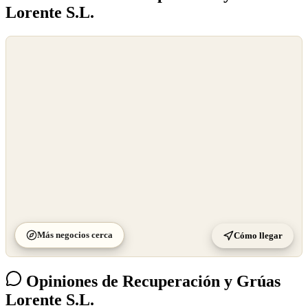
Lorente S.L.
©
OpenStreetMap
©
CARTO
Más negocios cerca
Cómo llegar
Opiniones de Recuperación y Grúas
Lorente S.L.