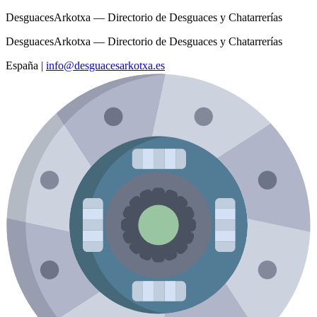
DesguacesArkotxa — Directorio de Desguaces y Chatarrerías
DesguacesArkotxa — Directorio de Desguaces y Chatarrerías
España
|
info@desguacesarkotxa.es