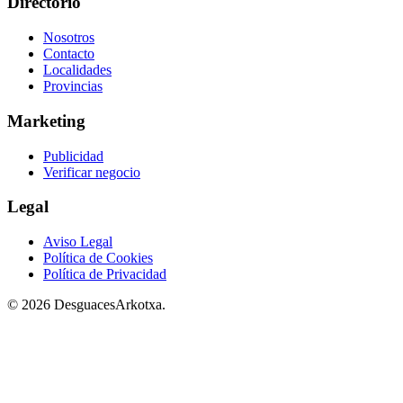
Directorio
Nosotros
Contacto
Localidades
Provincias
Marketing
Publicidad
Verificar negocio
Legal
Aviso Legal
Política de Cookies
Política de Privacidad
© 2026 DesguacesArkotxa.