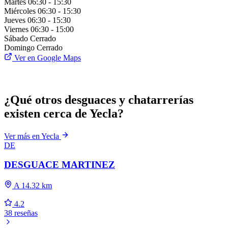
Martes
06:30 - 15:30
Miércoles
06:30 - 15:30
Jueves
06:30 - 15:30
Viernes
06:30 - 15:00
Sábado
Cerrado
Domingo
Cerrado
Ver en Google Maps
¿Qué otros desguaces y chatarrerías
existen cerca de Yecla?
Ver más en Yecla
DE
DESGUACE MARTINEZ
A 14.32 km
4.2
38 reseñas