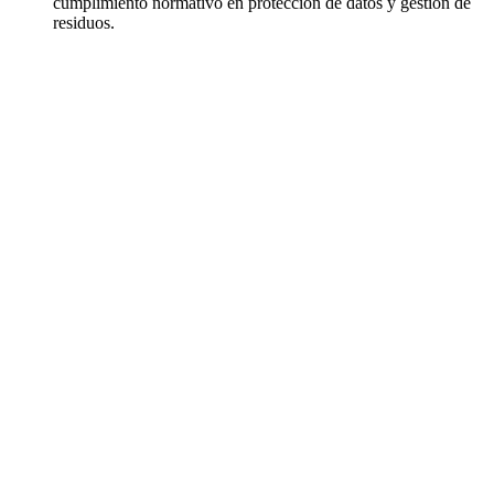
cumplimiento normativo en protección de datos y gestión de
residuos.