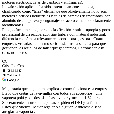
motores eléctricos, cajas de cambios y engranajes).
La valoración aplicada ha sido sistemáticamente a la baja,
clasificando como “taras” elementos que objetivamente no lo son:
motores eléctricos industriales y cajas de cambios desmontadas, con
aluminio de alta pureza y engranajes de acero cimentado claramente
identificables.
El pago fue inmediato, pero la clasificación resulta impropia y poco
profesional de un recuperador que trabaja con material industrial,
diferencia económica relevante respecto a otras gestoras. Cuatro
empresas visitadas del mismo sector está misma semana para que
gestionen los residuos de taller que generamos, Retramet en este
caso, no interesa.
CC
Cristalbe Cris
2025-06-11
Google
Me gustaría que alguien me explicase cómo funciona esta empresa.
Llevo dos cestas de lavavajillas con todos sus accesorios . Una
vaporeta polti y sus dos planchas a vapor y me dan 1,62 euros .
Sinceramente absurdo. Ir, aparcar, te piden el DNI y la firma .
Estoy que vuelvo . Mejor regalarlo a alguien le interese o sepa
arreglar la vaporeta .