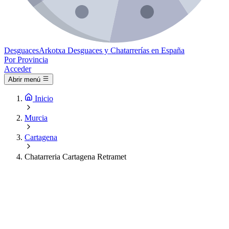
Desguaces
Arkotxa
Desguaces y Chatarrerías en España
Por Provincia
Acceder
Abrir menú
Inicio
Murcia
Cartagena
Chatarreria Cartagena Retramet