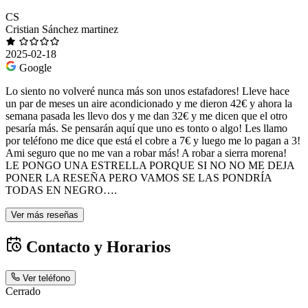
CS
Cristian Sánchez martinez
2025-02-18
Google
Lo siento no volveré nunca más son unos estafadores! Lleve hace
un par de meses un aire acondicionado y me dieron 42€ y ahora la
semana pasada les llevo dos y me dan 32€ y me dicen que el otro
pesaría más. Se pensarán aquí que uno es tonto o algo! Les llamo
por teléfono me dice que está el cobre a 7€ y luego me lo pagan a 3!
Ami seguro que no me van a robar más! A robar a sierra morena!
LE PONGO UNA ESTRELLA PORQUE SI NO NO ME DEJA
PONER LA RESEÑA PERO VAMOS SE LAS PONDRÍA
TODAS EN NEGRO….
Ver más reseñas
Contacto y Horarios
Ver teléfono
Cerrado