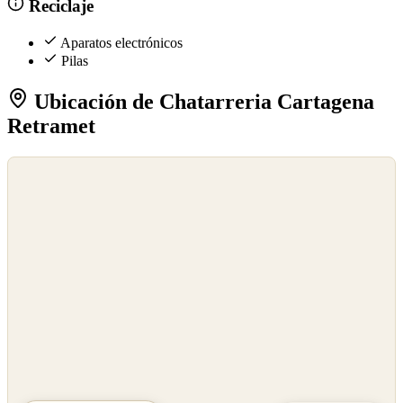
Reciclaje
Aparatos electrónicos
Pilas
Ubicación de Chatarreria Cartagena
Retramet
©
OpenStreetMap
©
CARTO