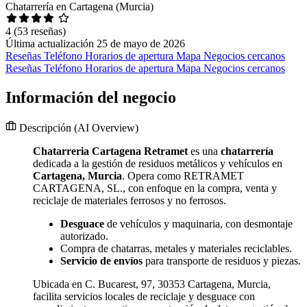
Chatarrería en Cartagena (Murcia)
4
(53 reseñas)
Última actualización 25 de mayo de 2026
Reseñas
Teléfono
Horarios de apertura
Mapa
Negocios cercanos
Reseñas
Teléfono
Horarios de apertura
Mapa
Negocios cercanos
Información del negocio
Descripción
(AI Overview)
Chatarreria Cartagena Retramet
es una
chatarrería
dedicada a la gestión de residuos metálicos y vehículos en
Cartagena, Murcia
. Opera como RETRAMET
CARTAGENA, SL., con enfoque en la compra, venta y
reciclaje de materiales ferrosos y no ferrosos.
Desguace
de vehículos y maquinaria, con desmontaje
autorizado.
Compra de chatarras, metales y materiales reciclables.
Servicio de envíos
para transporte de residuos y piezas.
Ubicada en C. Bucarest, 97, 30353 Cartagena, Murcia,
facilita servicios locales de reciclaje y desguace con