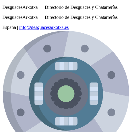
DesguacesArkotxa — Directorio de Desguaces y Chatarrerías
DesguacesArkotxa — Directorio de Desguaces y Chatarrerías
España
|
info@desguacesarkotxa.es