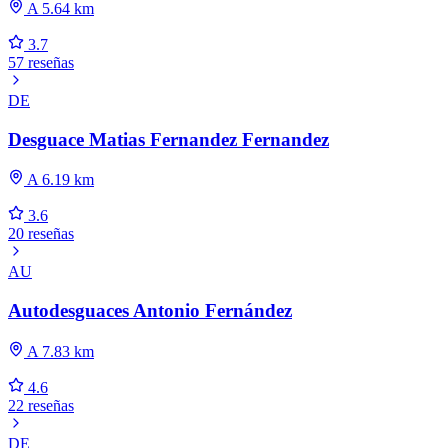
A 5.64 km
3.7
57 reseñas
DE
Desguace Matias Fernandez Fernandez
A 6.19 km
3.6
20 reseñas
AU
Autodesguaces Antonio Fernández
A 7.83 km
4.6
22 reseñas
DE