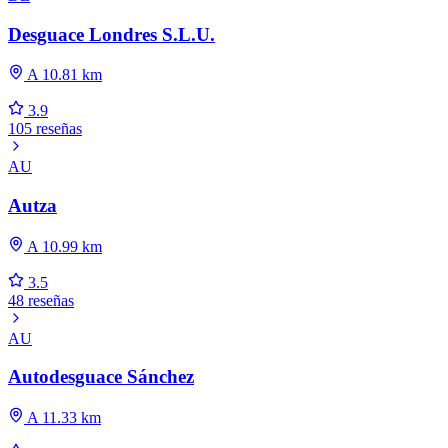
Desguace Londres S.L.U.
A 10.81 km
3.9
105 reseñas
AU
Autza
A 10.99 km
3.5
48 reseñas
AU
Autodesguace Sánchez
A 11.33 km