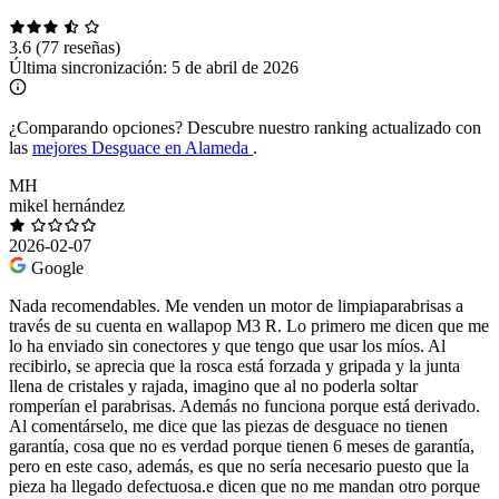
3.6
(77 reseñas)
Última sincronización:
5 de abril de 2026
¿Comparando opciones?
Descubre nuestro ranking actualizado con
las
mejores Desguace en Alameda
.
MH
mikel hernández
2026-02-07
Google
Nada recomendables. Me venden un motor de limpiaparabrisas a
través de su cuenta en wallapop M3 R. Lo primero me dicen que me
lo ha enviado sin conectores y que tengo que usar los míos. Al
recibirlo, se aprecia que la rosca está forzada y gripada y la junta
llena de cristales y rajada, imagino que al no poderla soltar
romperían el parabrisas. Además no funciona porque está derivado.
Al comentárselo, me dice que las piezas de desguace no tienen
garantía, cosa que no es verdad porque tienen 6 meses de garantía,
pero en este caso, además, es que no sería necesario puesto que la
pieza ha llegado defectuosa.e dicen que no me mandan otro porque